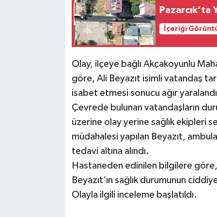
Pazarcık’ta 
İçeriği Görünt
Olay, ilçeye bağlı Akçakoyunlu Maha
göre, Ali Beyazıt isimli vatandaş tar
isabet etmesi sonucu ağır yaralandı
Çevrede bulunan vatandaşların duru
üzerine olay yerine sağlık ekipleri se
müdahalesi yapılan Beyazıt, ambulan
tedavi altına alındı.
Hastaneden edinilen bilgilere göre, 
Beyazıt’ın sağlık durumunun ciddiyet
Olayla ilgili inceleme başlatıldı.