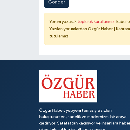
Gönder
Yorum yazarak
topluluk kurallarımızı
kabul e
Yazılan yorumlardan Özgür Haber | Kahrama
tutulamaz.
Özgür Haber, yepyeni temasıyla sizleri
buluştururken, sadelik ve modernizmi bir araya
getiriyor. Şatafattan kaçınıyor ve insanlara habe
okuyabilecekleri bir altyapı sunuyor.