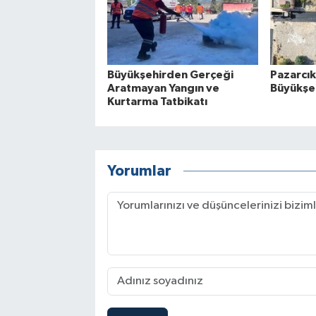
Büyükşehirden Gerçeği
Pazarcık
Aratmayan Yangın ve
Büyükşeh
Kurtarma Tatbikatı
Yorumlar