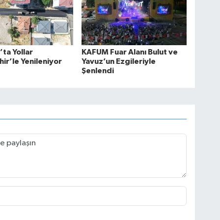
’ta Yollar
KAFUM Fuar Alanı Bulut ve
ir’le Yenileniyor
Yavuz’un Ezgileriyle
Şenlendi