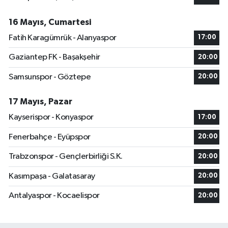
16 Mayıs, Cumartesi
Fatih Karagümrük - Alanyaspor
17:00
Gaziantep FK - Başakşehir
20:00
Samsunspor - Göztepe
20:00
17 Mayıs, Pazar
Kayserispor - Konyaspor
17:00
Fenerbahçe - Eyüpspor
20:00
Trabzonspor - Gençlerbirliği S.K.
20:00
Kasımpaşa - Galatasaray
20:00
Antalyaspor - Kocaelispor
20:00