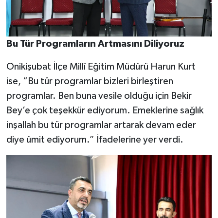
Bu Tür Programların Artmasını Diliyoruz
Onikişubat İlçe Millî Eğitim Müdürü Harun Kurt
ise, “Bu tür programlar bizleri birleştiren
programlar. Ben buna vesile olduğu için Bekir
Bey’e çok teşekkür ediyorum. Emeklerine sağlık
inşallah bu tür programlar artarak devam eder
diye ümit ediyorum.” İfadelerine yer verdi.