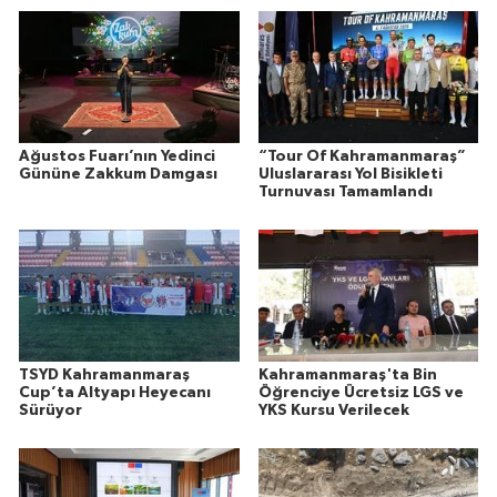
Ağustos Fuarı’nın Yedinci
“Tour Of Kahramanmaraş”
Gününe Zakkum Damgası
Uluslararası Yol Bisikleti
Turnuvası Tamamlandı
TSYD Kahramanmaraş
Kahramanmaraş'ta Bin
Cup’ta Altyapı Heyecanı
Öğrenciye Ücretsiz LGS ve
Sürüyor
YKS Kursu Verilecek