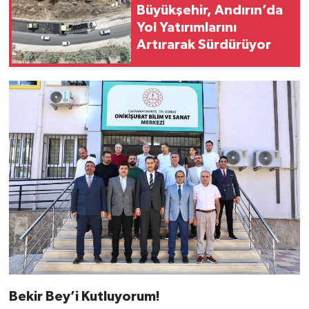
Büyükşehir, Andırın’da
Yol Yatırımlarını
Artırarak Sürdürüyor
Bekir Bey’i Kutluyorum!