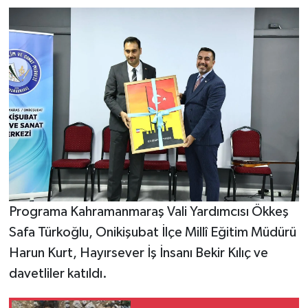
Programa Kahramanmaraş Vali Yardımcısı Ökkeş
Safa Türkoğlu, Onikişubat İlçe Millî Eğitim Müdürü
Harun Kurt, Hayırsever İş İnsanı Bekir Kılıç ve
davetliler katıldı.