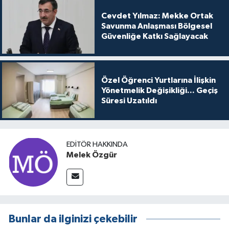
Cevdet Yılmaz: Mekke Ortak
Savunma Anlaşması Bölgesel
Güvenliğe Katkı Sağlayacak
Özel Öğrenci Yurtlarına İlişkin
Yönetmelik Değişikliği... Geçiş
Süresi Uzatıldı
EDITÖR HAKKINDA
Melek Özgür
Bunlar da ilginizi çekebilir