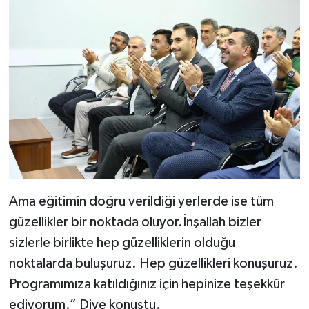
Ama eğitimin doğru verildiği yerlerde ise tüm
güzellikler bir noktada oluyor.İnşallah bizler
sizlerle birlikte hep güzelliklerin olduğu
noktalarda buluşuruz. Hep güzellikleri konuşuruz.
Programımıza katıldığınız için hepinize teşekkür
ediyorum.” Diye konuştu.