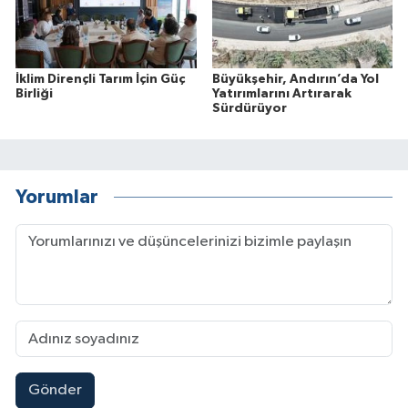
İklim Dirençli Tarım İçin Güç
Büyükşehir, Andırın’da Yol
Birliği
Yatırımlarını Artırarak
Sürdürüyor
Yorumlar
Gönder