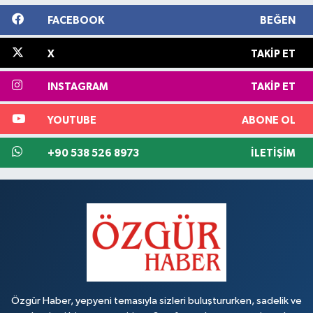
FACEBOOK
BEĞEN
X
TAKIP ET
INSTAGRAM
TAKIP ET
YOUTUBE
ABONE OL
+90 538 526 8973
İLETIŞIM
Özgür Haber, yepyeni temasıyla sizleri buluştururken, sadelik ve