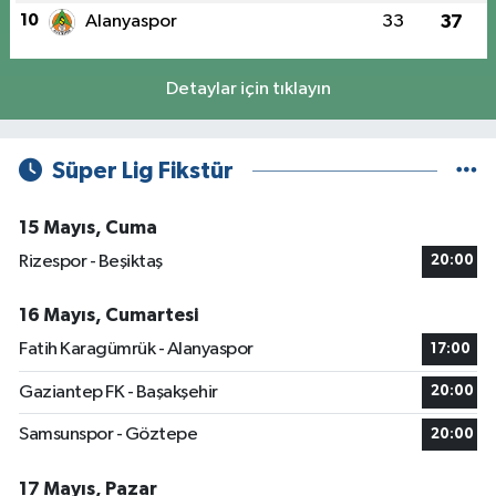
10
Alanyaspor
33
37
Detaylar için tıklayın
Süper Lig Fikstür
15 Mayıs, Cuma
Rizespor - Beşiktaş
20:00
16 Mayıs, Cumartesi
Fatih Karagümrük - Alanyaspor
17:00
Gaziantep FK - Başakşehir
20:00
Samsunspor - Göztepe
20:00
17 Mayıs, Pazar