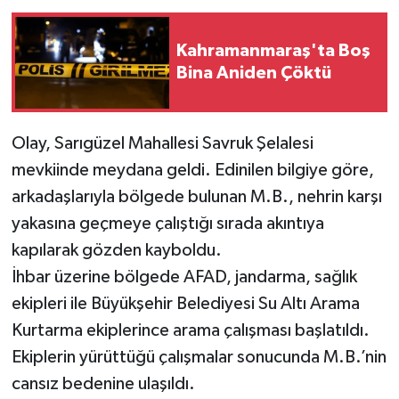
Kahramanmaraş'ta Boş
Bina Aniden Çöktü
Olay, Sarıgüzel Mahallesi Savruk Şelalesi
mevkiinde meydana geldi. Edinilen bilgiye göre,
arkadaşlarıyla bölgede bulunan M.B., nehrin karşı
yakasına geçmeye çalıştığı sırada akıntıya
kapılarak gözden kayboldu.
İhbar üzerine bölgede AFAD, jandarma, sağlık
ekipleri ile Büyükşehir Belediyesi Su Altı Arama
Kurtarma ekiplerince arama çalışması başlatıldı.
Ekiplerin yürüttüğü çalışmalar sonucunda M.B.’nin
cansız bedenine ulaşıldı.