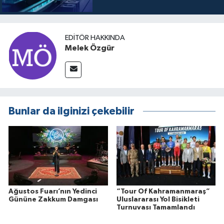
EDITÖR HAKKINDA
Melek Özgür
Bunlar da ilginizi çekebilir
Ağustos Fuarı’nın Yedinci
“Tour Of Kahramanmaraş”
Gününe Zakkum Damgası
Uluslararası Yol Bisikleti
Turnuvası Tamamlandı