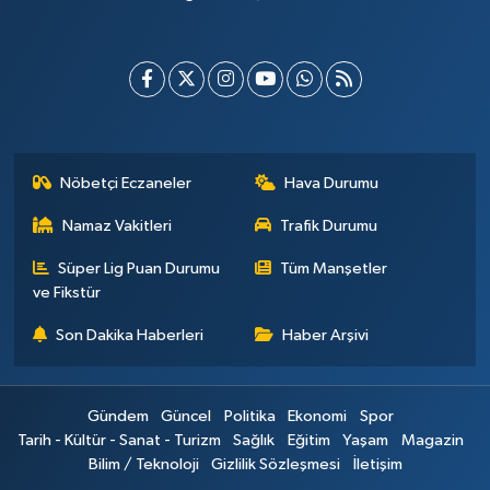
Nöbetçi Eczaneler
Hava Durumu
Namaz Vakitleri
Trafik Durumu
Süper Lig Puan Durumu
Tüm Manşetler
ve Fikstür
Son Dakika Haberleri
Haber Arşivi
Gündem
Güncel
Politika
Ekonomi
Spor
Tarih - Kültür - Sanat - Turizm
Sağlık
Eğitim
Yaşam
Magazin
Bilim / Teknoloji
Gizlilik Sözleşmesi
İletişim