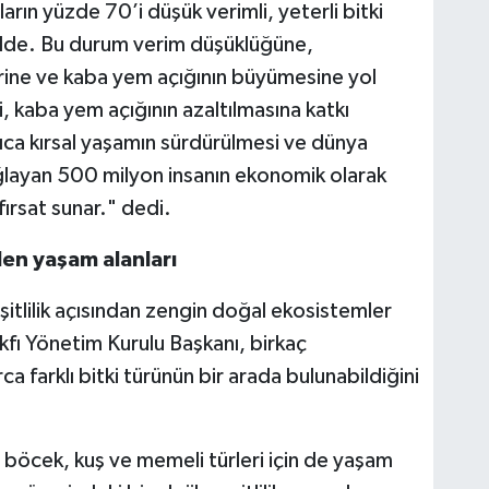
ın yüzde 70’i düşük verimli, yeterli bitki
lde. Bu durum verim düşüklüğüne,
rine ve kaba yem açığının büyümesine yol
i, kaba yem açığının azaltılmasına katkı
rıca kırsal yaşamın sürdürülmesi ve dünya
ağlayan 500 milyon insanın ekonomik olarak
ırsat sunar." dedi.
ilen yaşam alanları
itlilik açısından zengin doğal ekosistemler
ı Yönetim Kurulu Başkanı, birkaç
a farklı bitki türünün bir arada bulunabildiğini
l, böcek, kuş ve memeli türleri için de yaşam