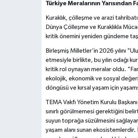
Türkiye Meralarının Yarısından F
Kuraklık, çölleşme ve arazi tahribat
Dünya Çölleşme ve Kuraklıkla Mücad
kritik önemini yeniden gündeme taş
Birleşmiş Milletler’in 2026 yılını "Ul
etmesiyle birlikte, bu yılın odağı k
kritik rol oynayan meralar oldu. "Fark
ekolojik, ekonomik ve sosyal değeri
döngüsü ve kırsal yaşam için yaşam
TEMA Vakfı Yönetim Kurulu Başkanı D
sınırlı görülmemesi gerektiğini bel
suyun toprağa süzülmesini sağlayan
yaşam alanı sunan ekosistemlerdir. İ