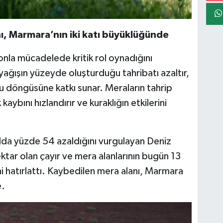
nı, Marmara’nın iki katı büyüklüğünde
nla mücadelede kritik rol oynadığını
ağışın yüzeyde oluşturduğu tahribatı azaltır,
u döngüsüne katkı sunar. Meraların tahrip
kaybını hızlandırır ve kuraklığın etkilerini
yılda yüzde 54 azaldığını vurgulayan Deniz
ktar olan çayır ve mera alanlarının bugün 13
ni hatırlattı. Kaybedilen mera alanı, Marmara
e.