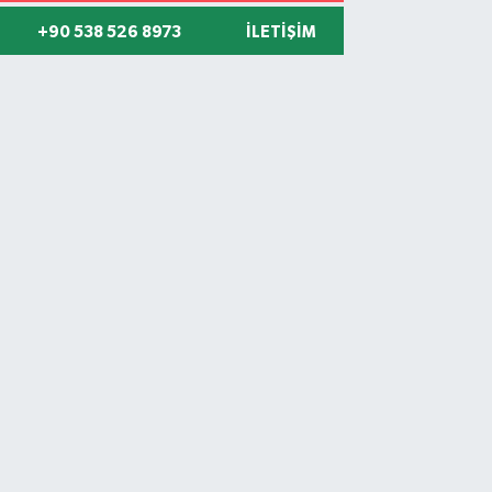
+90 538 526 8973
İLETIŞIM