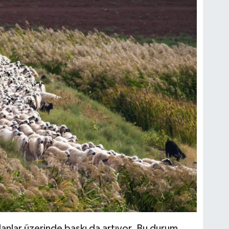
anlar üzerinde baskı da artıyor. Bu durum