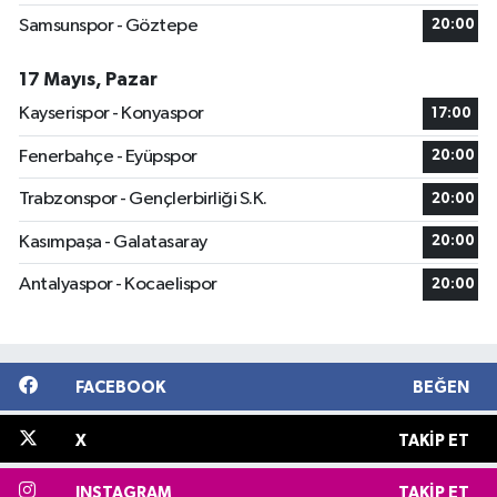
Samsunspor - Göztepe
20:00
17 Mayıs, Pazar
Kayserispor - Konyaspor
17:00
Fenerbahçe - Eyüpspor
20:00
Trabzonspor - Gençlerbirliği S.K.
20:00
Kasımpaşa - Galatasaray
20:00
Antalyaspor - Kocaelispor
20:00
FACEBOOK
BEĞEN
X
TAKIP ET
INSTAGRAM
TAKIP ET