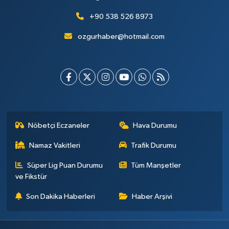
+90 538 526 8973
ozgurhaber@hotmail.com
Nöbetçi Eczaneler
Hava Durumu
Namaz Vakitleri
Trafik Durumu
Süper Lig Puan Durumu
Tüm Manşetler
ve Fikstür
Son Dakika Haberleri
Haber Arşivi