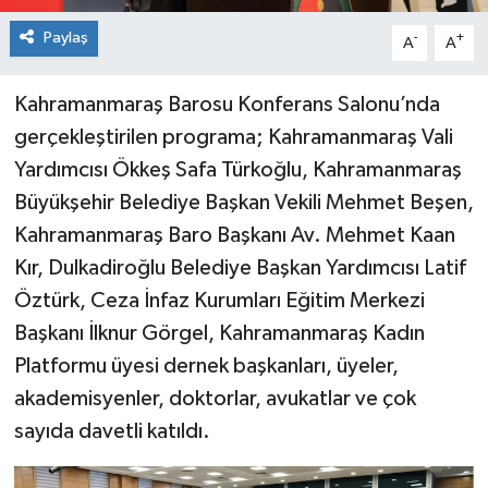
Paylaş
-
+
A
A
Kahramanmaraş Barosu Konferans Salonu’nda
gerçekleştirilen programa; Kahramanmaraş Vali
Yardımcısı Ökkeş Safa Türkoğlu, Kahramanmaraş
Büyükşehir Belediye Başkan Vekili Mehmet Beşen,
Kahramanmaraş Baro Başkanı Av. Mehmet Kaan
Kır, Dulkadiroğlu Belediye Başkan Yardımcısı Latif
Öztürk, Ceza İnfaz Kurumları Eğitim Merkezi
Başkanı İlknur Görgel, Kahramanmaraş Kadın
Platformu üyesi dernek başkanları, üyeler,
akademisyenler, doktorlar, avukatlar ve çok
sayıda davetli katıldı.