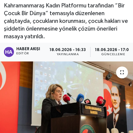
Kahramanmaraş Kadın Platformu tarafından “Bir
Sağlık
Çocuk Bir Dünya” temasıyla düzenlenen
çalıştayda, çocukların korunması, çocuk hakları ve
Spor
şiddetin önlenmesine yönelik çözüm önerileri
masaya yatırıldı.
Tarih - Kültür - Sanat - Turizm
HABER AKIŞI
18.06.2026 - 16:33
18.06.2026 - 17:03
EDITÖR
YAYINLANMA
GÜNCELLEME
Yaşam