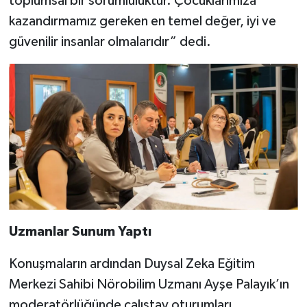
toplumsal bir sorumluluktur. Çocuklarımıza
kazandırmamız gereken en temel değer, iyi ve
güvenilir insanlar olmalarıdır” dedi.
Uzmanlar Sunum Yaptı
Konuşmaların ardından Duysal Zeka Eğitim
Merkezi Sahibi Nörobilim Uzmanı Ayşe Palayık’ın
moderatörlüğünde çalıştay oturumları