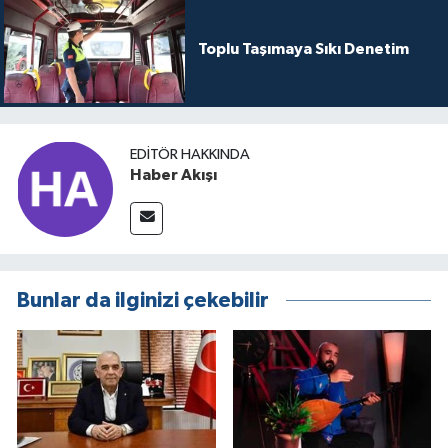
Toplu Taşımaya Sıkı Denetim
EDITÖR HAKKINDA
Haber Akışı
Bunlar da ilginizi çekebilir