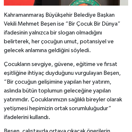
Kahramanmaraş Büyükşehir Belediye Başkan
Vekili Mehmet Beşen ise “Bir Çocuk Bir Dünya”
ifadesinin yalnızca bir slogan olmadığını
belirterek, her çocuğun umut, potansiyel ve
gelecek anlamına geldiğini söyledi.
Çocukların sevgiye, güvene, eğitime ve fırsat
eşitliğine ihtiyaç duyduğunu vurgulayan Beşen,
“Bir çocuğun gelişimine yapılan her yatırım,
aslında bütün toplumun geleceğine yapılan
yatırımdır. Çocuklarımızın sağlıklı bireyler olarak
yetişmesi hepimizin ortak sorumluluğudur”
ifadelerini kullandı.
Beşen, çalıştayda ortaya çıkacak önerilerin