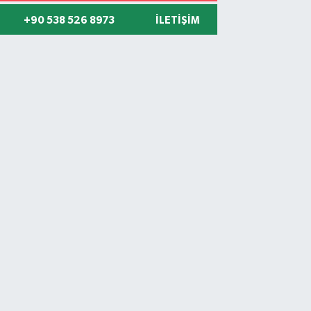
+90 538 526 8973
İLETIŞIM