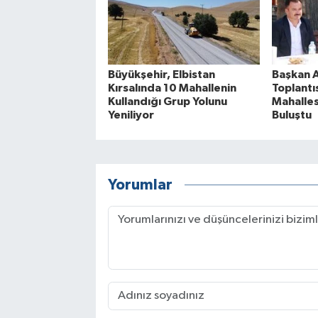
Büyükşehir, Elbistan
Başkan A
Kırsalında 10 Mahallenin
Toplantı
Kullandığı Grup Yolunu
Mahalles
Yeniliyor
Buluştu
Yorumlar