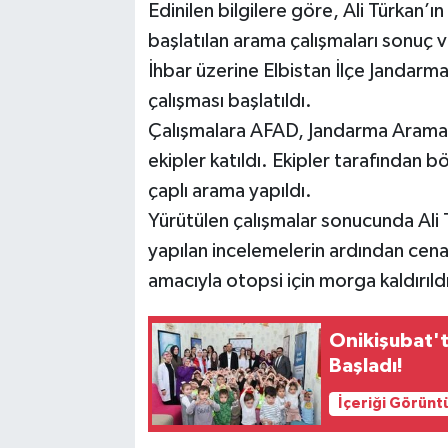
Edinilen bilgilere göre, Ali Türkan’ı
başlatılan arama çalışmaları sonuç v
İhbar üzerine Elbistan İlçe Jandar
çalışması başlatıldı.
Çalışmalara AFAD, Jandarma Arama 
ekipler katıldı. Ekipler tarafından 
çaplı arama yapıldı.
Yürütülen çalışmalar sonucunda Ali 
yapılan incelemelerin ardından cena
amacıyla otopsi için morga kaldırıld
Onikişubat't
Başladı!
İçeriği Görünt