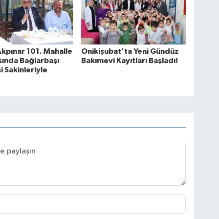
kpınar 101. Mahalle
Onikişubat'ta Yeni Gündüz
sında Bağlarbaşı
Bakımevi Kayıtları Başladı!
i Sakinleriyle