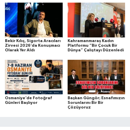
Bekir Kılıç, Sigorta Aracıları
Kahramanmaraş Kadın
Zirvesi 2026’da Konuşmacı
Platformu “Bir Çocuk Bir
Olarak Yer Aldı
Dünya” Çalıştayı Düzenledi
Osmaniye’de Fotoğraf
Başkan Güngör; Esnafımızın
Günleri Başlıyor
Sorunlarını Bir Bir
Çözüyoruz