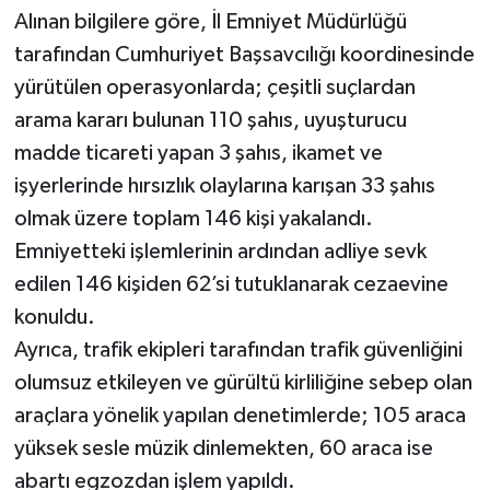
Alınan bilgilere göre, İl Emniyet Müdürlüğü
tarafından Cumhuriyet Başsavcılığı koordinesinde
yürütülen operasyonlarda; çeşitli suçlardan
arama kararı bulunan 110 şahıs, uyuşturucu
madde ticareti yapan 3 şahıs, ikamet ve
işyerlerinde hırsızlık olaylarına karışan 33 şahıs
olmak üzere toplam 146 kişi yakalandı.
Emniyetteki işlemlerinin ardından adliye sevk
edilen 146 kişiden 62’si tutuklanarak cezaevine
konuldu.
Ayrıca, trafik ekipleri tarafından trafik güvenliğini
olumsuz etkileyen ve gürültü kirliliğine sebep olan
araçlara yönelik yapılan denetimlerde; 105 araca
yüksek sesle müzik dinlemekten, 60 araca ise
abartı egzozdan işlem yapıldı.