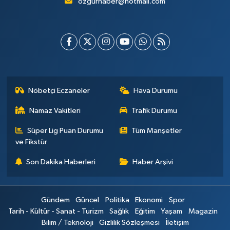
ozgurhaber@hotmail.com
Nöbetçi Eczaneler
Hava Durumu
Namaz Vakitleri
Trafik Durumu
Süper Lig Puan Durumu
Tüm Manşetler
ve Fikstür
Son Dakika Haberleri
Haber Arşivi
Gündem
Güncel
Politika
Ekonomi
Spor
Tarih - Kültür - Sanat - Turizm
Sağlık
Eğitim
Yaşam
Magazin
Bilim / Teknoloji
Gizlilik Sözleşmesi
İletişim