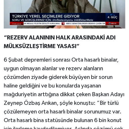
“REZERV ALANININ HALK ARASINDAKİ ADI
MÜLKSÜZLEŞTİRME YASASI”
6 Şubat depremleri sonrası Orta hasarlı binalar,
uygun olmayan alanlar ve rezerv alanların
çözümden ziyade giderek büyüyen bir sorun
haline geldiğini ve bu konularda yaşanan
mağduriyetin arttığına dikkat çeken Başkan Adayı
Zeynep Özbaş Arıkan, şöyle konuştu: “Bir türlü
çözülemeyen orta hasarlı binalar sorunumuz var.
Orta hasarlı bina statüsünde bulunan 6 bin konut
için ilerleme kaydedilemiyor. Aslında çözümü çok