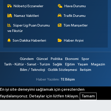
Nöbetçi Eczaneler
Hava Durumu
Namaz Vakitleri
Trafik Durumu
Süper Lig Puan Durumu
Tüm Manşetler
ve Fikstür
Son Dakika Haberleri
Haber Arşivi
Gündem
Güncel
Politika
Ekonomi
Spor
Tarih - Kültür - Sanat - Turizm
Sağlık
Eğitim
Yaşam
Magazin
Bilim / Teknoloji
Gizlilik Sözleşmesi
İletişim
Haber Yazılımı:
TE Bilişim
En iyi site deneyimi sağlamak için çerezlerden
faydalanıyoruz. Detaylar için lütfen tıklayın.
Tamam