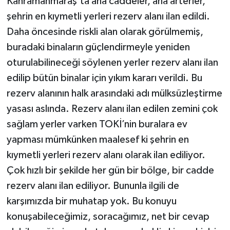
Kahramanmaraş’ta ana caddeler, ana arterler,
şehrin en kıymetli yerleri rezerv alanı ilan edildi.
Daha öncesinde riskli alan olarak görülmemiş,
buradaki binaların güçlendirmeyle yeniden
oturulabilineceği söylenen yerler rezerv alanı ilan
edilip bütün binalar için yıkım kararı verildi. Bu
rezerv alanının halk arasındaki adı mülksüzleştirme
yasası aslında. Rezerv alanı ilan edilen zemini çok
sağlam yerler varken TOKİ’nin buralara ev
yapması mümkünken maalesef ki şehrin en
kıymetli yerleri rezerv alanı olarak ilan ediliyor.
Çok hızlı bir şekilde her gün bir bölge, bir cadde
rezerv alanı ilan ediliyor. Bununla ilgili de
karşımızda bir muhatap yok. Bu konuyu
konuşabileceğimiz, soracağımız, net bir cevap