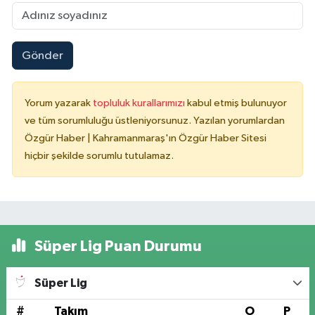
Gönder
Yorum yazarak
topluluk kurallarımızı
kabul etmiş bulunuyor
ve tüm sorumluluğu üstleniyorsunuz. Yazılan yorumlardan
Özgür Haber | Kahramanmaraş'ın Özgür Haber Sitesi
hiçbir şekilde sorumlu tutulamaz.
Süper Lig Puan Durumu
Süper Lig
#
Takım
O
P