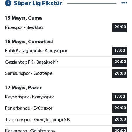
Süper Lig Fikstür
15 Mayıs, Cuma
Rizespor - Beşiktaş
20:00
16 Mayıs, Cumartesi
Fatih Karagümrük - Alanyaspor
17:00
Gaziantep FK - Başakşehir
20:00
Samsunspor - Göztepe
20:00
17 Mayıs, Pazar
Kayserispor - Konyaspor
17:00
Fenerbahçe - Eyüpspor
20:00
Trabzonspor - Gençlerbirliği S.K.
20:00
Kasımpaşa - Galatasaray
20:00