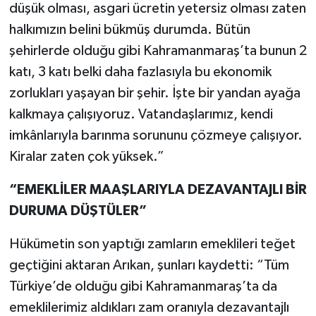
düşük olması, asgari ücretin yetersiz olması zaten
halkımızın belini bükmüş durumda. Bütün
şehirlerde olduğu gibi Kahramanmaraş’ta bunun 2
katı, 3 katı belki daha fazlasıyla bu ekonomik
zorlukları yaşayan bir şehir. İşte bir yandan ayağa
kalkmaya çalışıyoruz. Vatandaşlarımız, kendi
imkânlarıyla barınma sorununu çözmeye çalışıyor.
Kiralar zaten çok yüksek.”
“EMEKLİLER MAAŞLARIYLA DEZAVANTAJLI BİR
DURUMA DÜŞTÜLER”
Hükümetin son yaptığı zamların emeklileri teğet
geçtiğini aktaran Arıkan, şunları kaydetti: “Tüm
Türkiye’de olduğu gibi Kahramanmaraş’ta da
emeklilerimiz aldıkları zam oranıyla dezavantajlı