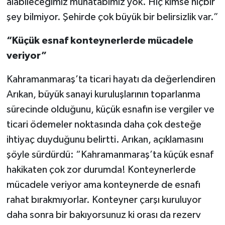
alabileceğimiz muhatabımız yok. Hiç kimse hiçbir
şey bilmiyor. Şehirde çok büyük bir belirsizlik var.”
“Küçük esnaf konteynerlerde mücadele
veriyor”
Kahramanmaraş’ta ticari hayatı da değerlendiren
Arıkan, büyük sanayi kuruluşlarının toparlanma
sürecinde olduğunu, küçük esnafın ise vergiler ve
ticari ödemeler noktasında daha çok desteğe
ihtiyaç duyduğunu belirtti. Arıkan, açıklamasını
şöyle sürdürdü: “Kahramanmaraş’ta küçük esnaf
hakikaten çok zor durumda! Konteynerlerde
mücadele veriyor ama konteynerde de esnafı
rahat bırakmıyorlar. Konteyner çarşı kuruluyor
daha sonra bir bakıyorsunuz ki orası da rezerv