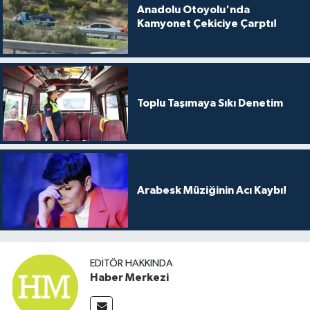
Anadolu Otoyolu'nda
Kamyonet Çekiciye Çarptı!
Toplu Taşımaya Sıkı Denetim
Arabesk Müziğinin Acı Kaybı!
EDITÖR HAKKINDA
Haber Merkezi