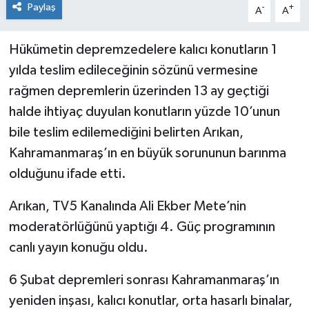
Paylaş
-
+
A
A
Hükümetin depremzedelere kalıcı konutların 1
yılda teslim edileceğinin sözünü vermesine
rağmen depremlerin üzerinden 13 ay geçtiği
halde ihtiyaç duyulan konutların yüzde 10’unun
bile teslim edilemediğini belirten Arıkan,
Kahramanmaraş’ın en büyük sorununun barınma
olduğunu ifade etti.
Arıkan, TV5 Kanalında Ali Ekber Mete’nin
moderatörlüğünü yaptığı 4. Güç programının
canlı yayın konuğu oldu.
6 Şubat depremleri sonrası Kahramanmaraş’ın
yeniden inşası, kalıcı konutlar, orta hasarlı binalar,