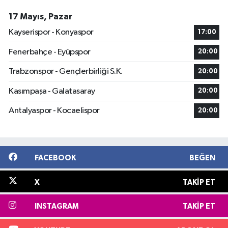
17 Mayıs, Pazar
Kayserispor - Konyaspor
17:00
Fenerbahçe - Eyüpspor
20:00
Trabzonspor - Gençlerbirliği S.K.
20:00
Kasımpaşa - Galatasaray
20:00
Antalyaspor - Kocaelispor
20:00
FACEBOOK
BEĞEN
X
TAKIP ET
INSTAGRAM
TAKIP ET