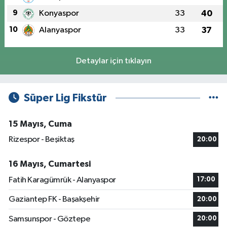
9
Konyaspor
33
40
10
Alanyaspor
33
37
Detaylar için tıklayın
Süper Lig Fikstür
15 Mayıs, Cuma
Rizespor - Beşiktaş
20:00
16 Mayıs, Cumartesi
Fatih Karagümrük - Alanyaspor
17:00
Gaziantep FK - Başakşehir
20:00
Samsunspor - Göztepe
20:00