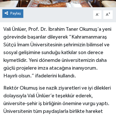
Paylaş
-
+
A
A
Vali Ünlüer, Prof. Dr. İbrahim Taner Okumuş’a yeni
görevinde başarılar dileyerek “Kahramanmaraş
Sütçü İmam Üniversitesinin şehrimizin bilimsel ve
sosyal gelişimine sunduğu katkılar son derece
kıymetlidir. Yeni dönemde üniversitemizin daha
güçlü projelere imza atacağına inanıyorum.
Hayırlı olsun.” ifadelerini kullandı.
Rektör Okumuş ise nazik ziyaretleri ve iyi dilekleri
dolayısıyla Vali Ünlüer’e teşekkür ederek,
üniversite-şehir iş birliğinin önemine vurgu yaptı.
Üniversitenin tüm paydaşlarla birlikte hareket