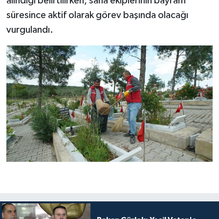
alındığı belirtilirken, saha ekiplerinin bayram
süresince aktif olarak görev başında olacağı
vurgulandı.