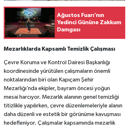
Ağustos Fuarı’nın
Yedinci Gününe Zakkum
Damgası
Mezarlıklarda Kapsamlı Temizlik Çalışması
Çevre Koruma ve Kontrol Dairesi Başkanlığı
koordinesinde yürütülen çalışmaların önemli
noktalarından biri olan Kapıçam Şehir
Mezarlığı’nda ekipler, bayram öncesi yoğun
mesai harcıyor. Mezarlık alanının genel temizliği
titizlikle yapılırken, çevre düzenlemeleriyle alanın
daha düzenli ve estetik bir görünüme kavuşması
hedefleniyor. Çalışmalar kapsamında mezarlık