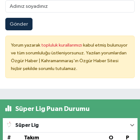
Gönder
Yorum yazarak
topluluk kurallarımızı
kabul etmiş bulunuyor
ve tüm sorumluluğu üstleniyorsunuz. Yazılan yorumlardan
Özgür Haber | Kahramanmaraş'ın Özgür Haber Sitesi
hiçbir şekilde sorumlu tutulamaz.
Süper Lig Puan Durumu
Süper Lig
#
Takım
O
P