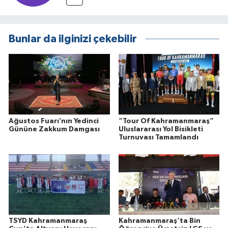
Bunlar da ilginizi çekebilir
Ağustos Fuarı’nın Yedinci
“Tour Of Kahramanmaraş”
Gününe Zakkum Damgası
Uluslararası Yol Bisikleti
Turnuvası Tamamlandı
TSYD Kahramanmaraş
Kahramanmaraş'ta Bin