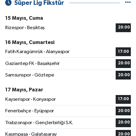
Süper Lig Fikstür
15 Mayıs, Cuma
Rizespor - Beşiktaş
20:00
16 Mayıs, Cumartesi
Fatih Karagümrük - Alanyaspor
17:00
Gaziantep FK - Başakşehir
20:00
Samsunspor - Göztepe
20:00
17 Mayıs, Pazar
Kayserispor - Konyaspor
17:00
Fenerbahçe - Eyüpspor
20:00
Trabzonspor - Gençlerbirliği S.K.
20:00
Kasımpaşa - Galatasaray
20:00