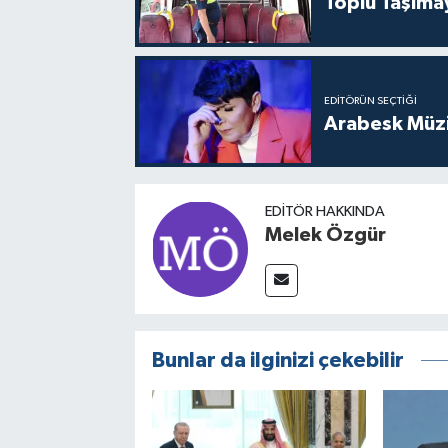
Toplu Taşıma
EDITÖRÜN SEÇTIĞI
Arabesk Müzi
EDITÖR HAKKINDA
Melek Özgür
Bunlar da ilginizi çekebilir