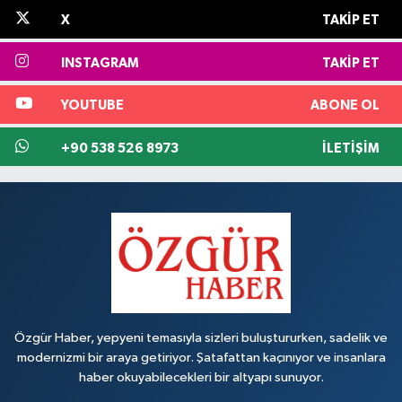
X
TAKIP ET
INSTAGRAM
TAKIP ET
YOUTUBE
ABONE OL
+90 538 526 8973
İLETIŞIM
Özgür Haber, yepyeni temasıyla sizleri buluştururken, sadelik ve
modernizmi bir araya getiriyor. Şatafattan kaçınıyor ve insanlara
haber okuyabilecekleri bir altyapı sunuyor.