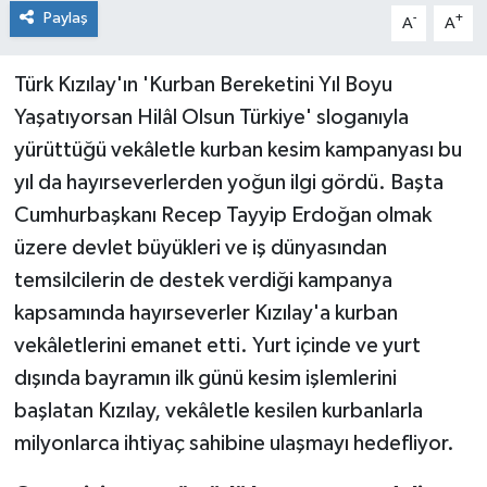
Paylaş
-
+
A
A
Türk Kızılay'ın 'Kurban Bereketini Yıl Boyu
Yaşatıyorsan Hilâl Olsun Türkiye' sloganıyla
yürüttüğü vekâletle kurban kesim kampanyası bu
yıl da hayırseverlerden yoğun ilgi gördü. Başta
Cumhurbaşkanı Recep Tayyip Erdoğan olmak
üzere devlet büyükleri ve iş dünyasından
temsilcilerin de destek verdiği kampanya
kapsamında hayırseverler Kızılay'a kurban
vekâletlerini emanet etti. Yurt içinde ve yurt
dışında bayramın ilk günü kesim işlemlerini
başlatan Kızılay, vekâletle kesilen kurbanlarla
milyonlarca ihtiyaç sahibine ulaşmayı hedefliyor.