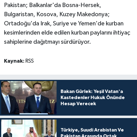
Pakistan; Balkanlar'da Bosna-Hersek,
Bulgaristan, Kosova, Kuzey Makedonya;
Ortadoğu'da Irak, Suriye ve Yemen'de kurban
kesimlerinden elde edilen kurban paylarını ihtiyaç
sahiplerine dağıtmayı sürdürüyor.
Kaynak:
RSS
Bakan Gürlek: Yeşil Vatan'a
Kastedenler Hukuk Önünde
Hesap Verecek
Türkiye, Suudi Arabistan Ve
Pakistan Arasında Ortak