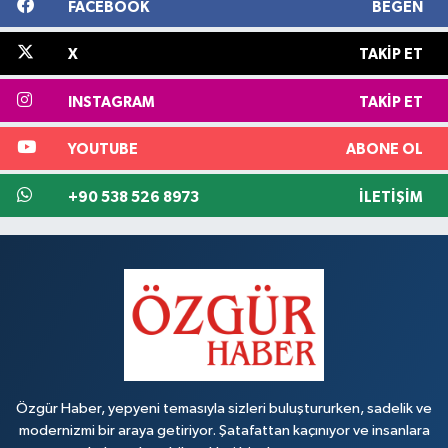
FACEBOOK
BEĞEN
X
TAKIP ET
INSTAGRAM
TAKIP ET
YOUTUBE
ABONE OL
+90 538 526 8973
İLETIŞIM
Özgür Haber, yepyeni temasıyla sizleri buluştururken, sadelik ve
modernizmi bir araya getiriyor. Şatafattan kaçınıyor ve insanlara