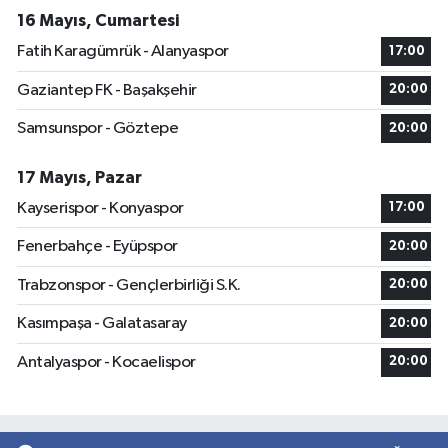
16 Mayıs, Cumartesi
Fatih Karagümrük - Alanyaspor
17:00
Gaziantep FK - Başakşehir
20:00
Samsunspor - Göztepe
20:00
17 Mayıs, Pazar
Kayserispor - Konyaspor
17:00
Fenerbahçe - Eyüpspor
20:00
Trabzonspor - Gençlerbirliği S.K.
20:00
Kasımpaşa - Galatasaray
20:00
Antalyaspor - Kocaelispor
20:00