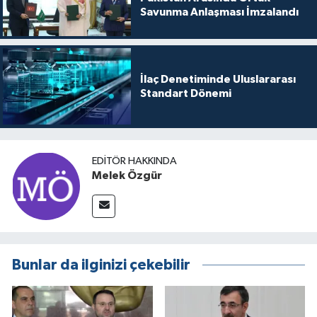
Savunma Anlaşması İmzalandı
İlaç Denetiminde Uluslararası
Standart Dönemi
EDITÖR HAKKINDA
Melek Özgür
Bunlar da ilginizi çekebilir