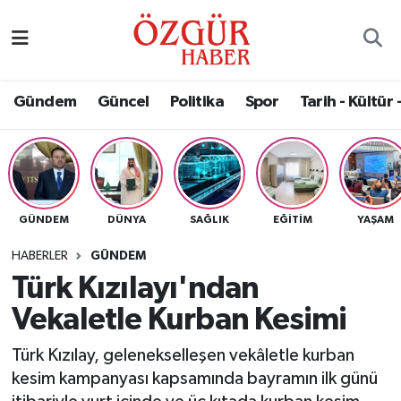
Alısveriş
MODA - GÜZELLİK
Nöbetçi Eczaneler
Gündem
Güncel
Politika
Spor
Tarih - Kültür 
Bilim / Teknoloji
Hava Durumu
Eğitim
Namaz Vakitleri
Ekonomi
Trafik Durumu
GÜNDEM
DÜNYA
SAĞLIK
EĞITIM
YAŞAM
Güncel
Süper Lig Puan Durumu ve Fikstür
HABERLER
GÜNDEM
Türk Kızılayı'ndan
Gündem
Tüm Manşetler
Vekaletle Kurban Kesimi
Magazin
Son Dakika Haberleri
Türk Kızılay, gelenekselleşen vekâletle kurban
kesim kampanyası kapsamında bayramın ilk günü
Politika
Haber Arşivi