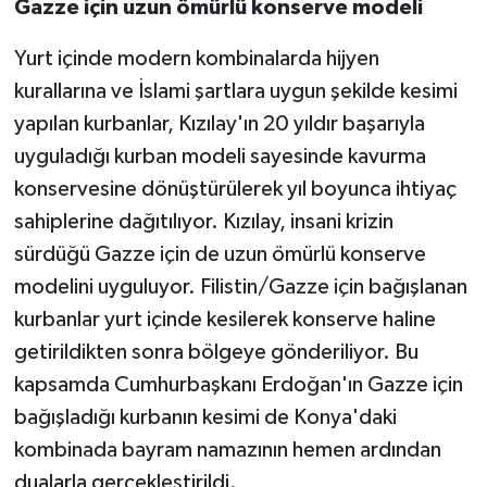
Gazze için uzun ömürlü konserve modeli
Yurt içinde modern kombinalarda hijyen
kurallarına ve İslami şartlara uygun şekilde kesimi
yapılan kurbanlar, Kızılay'ın 20 yıldır başarıyla
uyguladığı kurban modeli sayesinde kavurma
konservesine dönüştürülerek yıl boyunca ihtiyaç
sahiplerine dağıtılıyor. Kızılay, insani krizin
sürdüğü Gazze için de uzun ömürlü konserve
modelini uyguluyor. Filistin/Gazze için bağışlanan
kurbanlar yurt içinde kesilerek konserve haline
getirildikten sonra bölgeye gönderiliyor. Bu
kapsamda Cumhurbaşkanı Erdoğan'ın Gazze için
bağışladığı kurbanın kesimi de Konya'daki
kombinada bayram namazının hemen ardından
dualarla gerçekleştirildi.