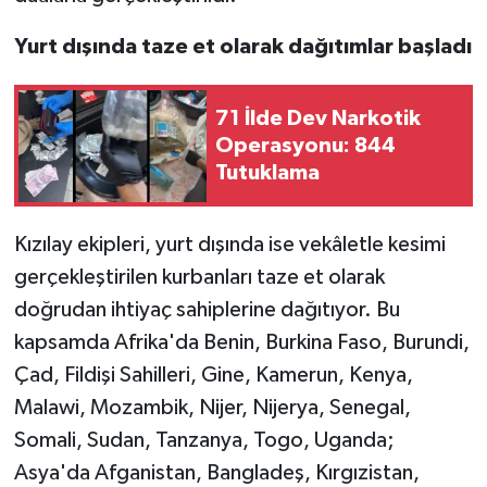
Yurt dışında taze et olarak dağıtımlar başladı
71 İlde Dev Narkotik
Operasyonu: 844
Tutuklama
Kızılay ekipleri, yurt dışında ise vekâletle kesimi
gerçekleştirilen kurbanları taze et olarak
doğrudan ihtiyaç sahiplerine dağıtıyor. Bu
kapsamda Afrika'da Benin, Burkina Faso, Burundi,
Çad, Fildişi Sahilleri, Gine, Kamerun, Kenya,
Malawi, Mozambik, Nijer, Nijerya, Senegal,
Somali, Sudan, Tanzanya, Togo, Uganda;
Asya'da Afganistan, Bangladeş, Kırgızistan,