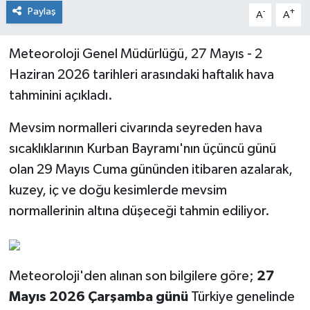
Paylaş
-
+
A
A
Meteoroloji Genel Müdürlüğü, 27 Mayıs - 2
Haziran 2026 tarihleri arasındaki haftalık hava
tahminini açıkladı.
Mevsim normalleri civarında seyreden hava
sıcaklıklarının Kurban Bayramı'nın üçüncü günü
olan 29 Mayıs Cuma gününden itibaren azalarak,
kuzey, iç ve doğu kesimlerde mevsim
normallerinin altına düşeceği tahmin ediliyor.
Meteoroloji'den alınan son bilgilere göre;
27
Mayıs 2026 Çarşamba günü
Türkiye genelinde