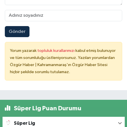
Gönder
Yorum yazarak
topluluk kurallarımızı
kabul etmiş bulunuyor
ve tüm sorumluluğu üstleniyorsunuz. Yazılan yorumlardan
Özgür Haber | Kahramanmaraş'ın Özgür Haber Sitesi
hiçbir şekilde sorumlu tutulamaz.
Süper Lig Puan Durumu
Süper Lig