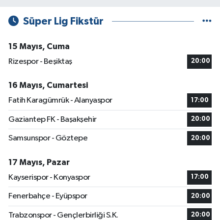
Süper Lig Fikstür
15 Mayıs, Cuma
Rizespor - Beşiktaş
20:00
16 Mayıs, Cumartesi
Fatih Karagümrük - Alanyaspor
17:00
Gaziantep FK - Başakşehir
20:00
Samsunspor - Göztepe
20:00
17 Mayıs, Pazar
Kayserispor - Konyaspor
17:00
Fenerbahçe - Eyüpspor
20:00
Trabzonspor - Gençlerbirliği S.K.
20:00