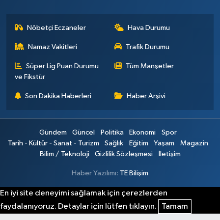
Nöbetçi Eczaneler
Hava Durumu
Namaz Vakitleri
Trafik Durumu
Süper Lig Puan Durumu
Tüm Manşetler
ve Fikstür
Son Dakika Haberleri
Haber Arşivi
Gündem
Güncel
Politika
Ekonomi
Spor
Tarih - Kültür - Sanat - Turizm
Sağlık
Eğitim
Yaşam
Magazin
Bilim / Teknoloji
Gizlilik Sözleşmesi
İletişim
Haber Yazılımı:
TE Bilişim
En iyi site deneyimi sağlamak için çerezlerden
faydalanıyoruz. Detaylar için lütfen tıklayın.
Tamam