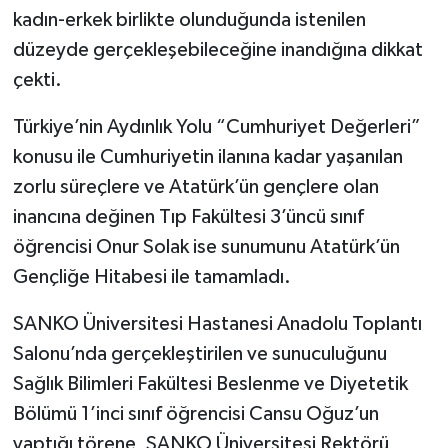
kadın-erkek birlikte olunduğunda istenilen
düzeyde gerçekleşebileceğine inandığına dikkat
çekti.
Türkiye’nin Aydınlık Yolu “Cumhuriyet Değerleri”
konusu ile Cumhuriyetin ilanına kadar yaşanılan
zorlu süreçlere ve Atatürk’ün gençlere olan
inancına değinen Tıp Fakültesi 3’üncü sınıf
öğrencisi Onur Solak ise sunumunu Atatürk’ün
Gençliğe Hitabesi ile tamamladı.
SANKO Üniversitesi Hastanesi Anadolu Toplantı
Salonu’nda gerçekleştirilen ve sunuculuğunu
Sağlık Bilimleri Fakültesi Beslenme ve Diyetetik
Bölümü 1’inci sınıf öğrencisi Cansu Oğuz’un
yaptığı törene, SANKO Üniversitesi Rektörü