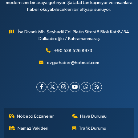
modernizmi bir araya getiriyor. Şatafattan kaçınıyor ve insanlara
haber okuyabilecekleri bir altyapı sunuyor.
İsa Divanlı Mh. Şeyhadil Cd. Platin Sitesi B Blok Kat:8/54
Dulkadiroğlu / Kahramanmaraş
+90 538 526 8973
ozgurhaber@hotmail.com
Nöbetçi Eczaneler
Hava Durumu
Namaz Vakitleri
Trafik Durumu