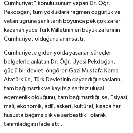
Cumhuriyet” konulu sunum yapan Dr. Öğr.
Pekdoğan, tüm yokluklara rağmen özgürlük ve
vatan uğruna şanlı tarih boyunca pek çok zafer
kazanan yüce Türk Milletinin en büyük zaferinin
Cumhuriyet olduğunu anımsattı.
Cumhuriyete giden yolda yaşanan süreçleri
belgelerle anlatan Dr. Öğr. Üyesi Pekdoğan,
güçlü bir devleti öngören Gazi Mustafa Kemal
Atatürk’ün, Türk Devletinin dayandığı esasların,
tam bağımsızlık ve kayıtsız şartsız ulusal
egemenlik olduğunu, tam bağımsızlığı ise, “siyasî,
malî, ekonomik, adlî, askerî, kültürel, kısaca her
hususta bağımsızlık ve serbestlik” olarak
tanımladığını ifade etti.