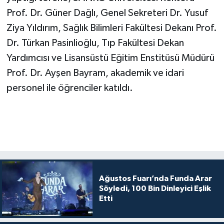
Prof. Dr. Güner Dağlı, Genel Sekreteri Dr. Yusuf
Ziya Yıldırım, Sağlık Bilimleri Fakültesi Dekanı Prof.
Dr. Türkan Pasinlioğlu, Tıp Fakültesi Dekan
Yardımcısı ve Lisansüstü Eğitim Enstitüsü Müdürü
Prof. Dr. Ayşen Bayram, akademik ve idari
personel ile öğrenciler katıldı.
Ağustos Fuarı’nda Funda Arar
Söyledi, 100 Bin Dinleyici Eşlik
Etti