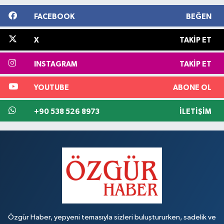
FACEBOOK
BEĞEN
X
TAKIP ET
INSTAGRAM
TAKIP ET
YOUTUBE
ABONE OL
+90 538 526 8973
İLETIŞIM
Özgür Haber, yepyeni temasıyla sizleri buluştururken, sadelik ve