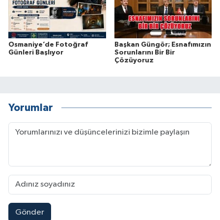
Osmaniye’de Fotoğraf
Başkan Güngör; Esnafımızın
Günleri Başlıyor
Sorunlarını Bir Bir
Çözüyoruz
Yorumlar
Gönder