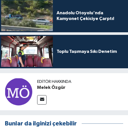
Anadolu Otoyolu'nda
Kamyonet Çekiciye Çarptı!
Toplu Taşımaya Sıkı Denetim
EDITÖR HAKKINDA
Melek Özgür
Bunlar da ilginizi çekebilir