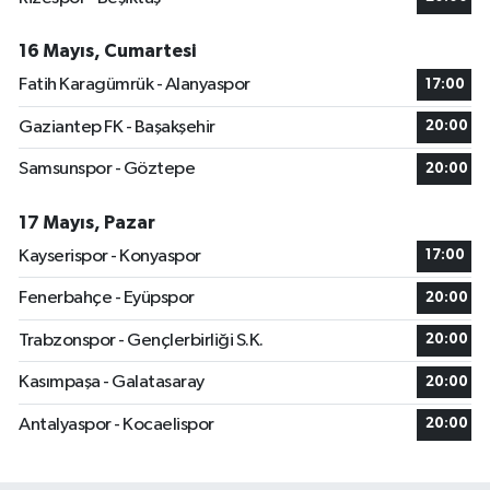
16 Mayıs, Cumartesi
Fatih Karagümrük - Alanyaspor
17:00
Gaziantep FK - Başakşehir
20:00
Samsunspor - Göztepe
20:00
17 Mayıs, Pazar
Kayserispor - Konyaspor
17:00
Fenerbahçe - Eyüpspor
20:00
Trabzonspor - Gençlerbirliği S.K.
20:00
Kasımpaşa - Galatasaray
20:00
Antalyaspor - Kocaelispor
20:00