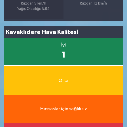
Rüzgar: 9 km/h
Rüzgar: 12 km/h
Yağış Olasılığı: %84
Kavaklıdere Hava Kalitesi
İyi
1
Orta
Hassaslar için sağlıksız