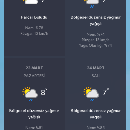
Parçalı Bulutlu
Bölgesel düzensiz yağmur
yağışlı
Nem: %78
Rüzgar: 12 km/h
Nem: %74
Rüzgar: 13 km/h
Yağış Olasılığı: %74
23 MART
24 MART
PAZARTESI
SALI
°
°
8
7
Bölgesel düzensiz yağmur
Bölgesel düzensiz yağmur
yağışlı
yağışlı
Nem: %81
Nem: %85