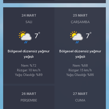
24 MART
25 MART
SALI
ÇARŞAMBA
°
°
7
7
Bölgesel düzensiz yağmur
Bölgesel düzensiz yağmur
yağışlı
yağışlı
Nem: %72
Nem: %68
Rüzgar: 10 km/h
Rüzgar: 15 km/h
Yağış Olasılığı: %89
Yağış Olasılığı: %86
26 MART
27 MART
PERŞEMBE
CUMA