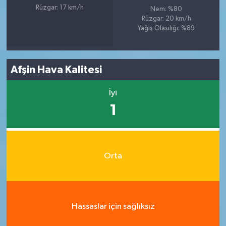
Rüzgar: 17 km/h
Nem: %80
Rüzgar: 20 km/h
Yağış Olasılığı: %89
Afşin Hava Kalitesi
İyi
1
Orta
Hassaslar için sağlıksız