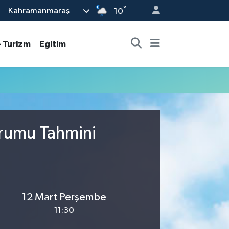
°
Kahramanmaraş
10
- Turizm
Eğitim
urumu Tahmini
12 Mart Perşembe
11:30