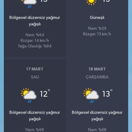
Bölgesel düzensiz yağmur
Güneşli
yağışlı
Nem: %59
Rüzgar: 13 km/h
Nem: %64
Rüzgar: 14 km/h
Yağış Olasılığı: %84
17 MART
18 MART
SALI
ÇARŞAMBA
°
°
12
13
Bölgesel düzensiz yağmur
Bölgesel düzensiz yağmur
yağışlı
yağışlı
Nem: %68
Nem: %68