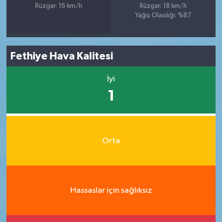
Rüzgar: 16 km/h
Rüzgar: 18 km/h
Yağış Olasılığı: %87
Fethiye Hava Kalitesi
İyi
1
Orta
Hassaslar için sağlıksız