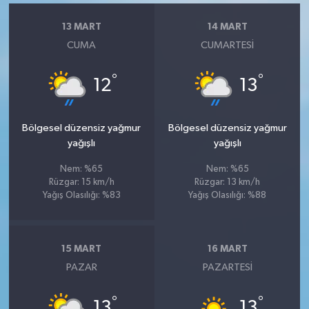
13 MART
14 MART
CUMA
CUMARTESI
°
°
12
13
Bölgesel düzensiz yağmur
Bölgesel düzensiz yağmur
yağışlı
yağışlı
Nem: %65
Nem: %65
Rüzgar: 15 km/h
Rüzgar: 13 km/h
Yağış Olasılığı: %83
Yağış Olasılığı: %88
15 MART
16 MART
PAZAR
PAZARTESI
°
°
13
13