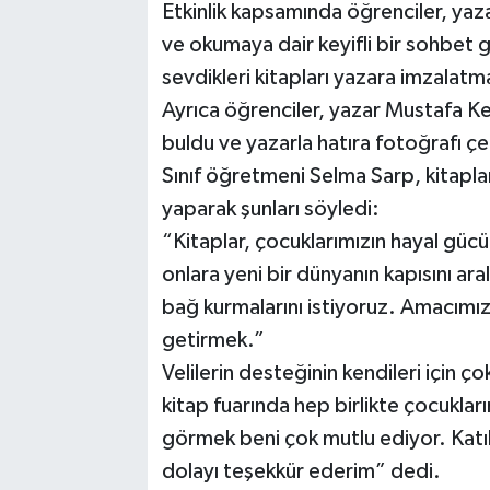
Etkinlik kapsamında öğrenciler, yaza
ve okumaya dair keyifli bir sohbet g
sevdikleri kitapları yazara imzalatm
Ayrıca öğrenciler, yazar Mustafa Ke
buldu ve yazarla hatıra fotoğrafı çek
Sınıf öğretmeni Selma Sarp, kitapl
yaparak şunları söyledi:
“Kitaplar, çocuklarımızın hayal gücü
onlara yeni bir dünyanın kapısını aral
bağ kurmalarını istiyoruz. Amacımız,
getirmek.”
Velilerin desteğinin kendileri için 
kitap fuarında hep birlikte çocuklar
görmek beni çok mutlu ediyor. Katı
dolayı teşekkür ederim” dedi.