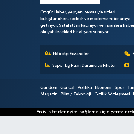
Özgür Haber, yepyeni temasıyla sizleri
buluştururken, sadelik ve modernizmi bir araya
getiriyor. Şatafattan kaçınıyor ve insanlara habe
okuyabilecekleri bir altyapı sunuyor.
Nöbetçi Eczaneler
Süper Lig Puan Durumu ve Fikstür
T
Gündem
Güncel
Politika
Ekonomi
Spor
Tar
Magazin
Bilim / Teknoloji
Gizlilik Sözleşmesi
En iyi site deneyimi sağlamak için çerezlerde