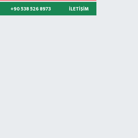
+90 538 526 8973
İLETIŞIM