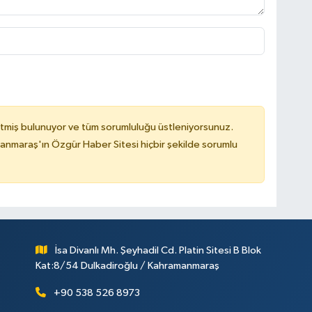
tmiş bulunuyor ve tüm sorumluluğu üstleniyorsunuz.
nmaraş'ın Özgür Haber Sitesi hiçbir şekilde sorumlu
İsa Divanlı Mh. Şeyhadil Cd. Platin Sitesi B Blok
Kat:8/54 Dulkadiroğlu / Kahramanmaraş
+90 538 526 8973