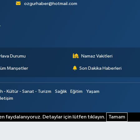
ozgurhaber@hotmail.com
r
Hava Durumu
Namaz Vakitleri
üm Manşetler
Son Dakika Haberleri
ih - Kültür - Sanat - Turizm
Sağlık
Eğitim
Yaşam
İletişim
n faydalanıyoruz. Detaylar için lütfen tıklayın.
Tamam