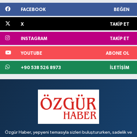
FACEBOOK
BEĞEN
X
TAKIP ET
INSTAGRAM
TAKIP ET
YOUTUBE
ABONE OL
+90 538 526 8973
İLETIŞIM
Özgür Haber, yepyeni temasıyla sizleri buluştururken, sadelik ve