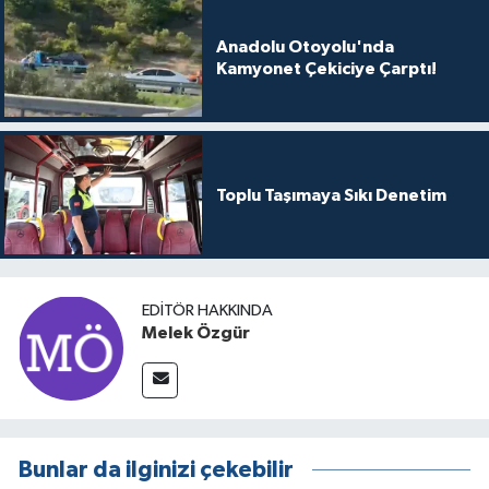
Anadolu Otoyolu'nda
Kamyonet Çekiciye Çarptı!
Toplu Taşımaya Sıkı Denetim
EDITÖR HAKKINDA
Melek Özgür
Bunlar da ilginizi çekebilir