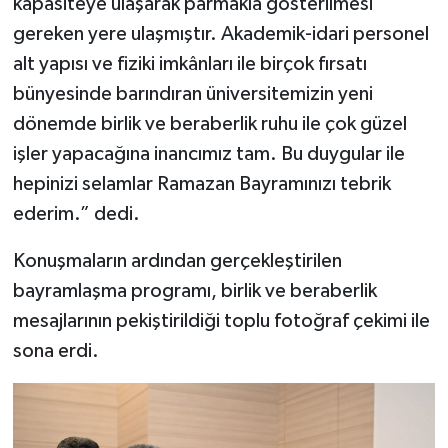
kapasiteye ulaşarak parmakla gösterilmesi
gereken yere ulaşmıştır. Akademik-idari personel
alt yapısı ve fiziki imkânları ile birçok fırsatı
bünyesinde barındıran üniversitemizin yeni
dönemde birlik ve beraberlik ruhu ile çok güzel
işler yapacağına inancımız tam. Bu duygular ile
hepinizi selamlar Ramazan Bayramınızı tebrik
ederim.” dedi.
Konuşmaların ardından gerçekleştirilen
bayramlaşma programı, birlik ve beraberlik
mesajlarının pekiştirildiği toplu fotoğraf çekimi ile
sona erdi.