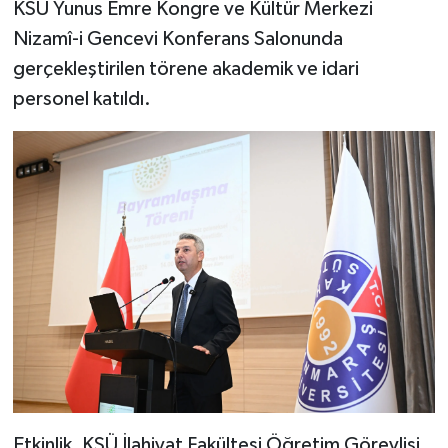
KSÜ Yunus Emre Kongre ve Kültür Merkezi
Nizamî-i Gencevi Konferans Salonunda
gerçekleştirilen törene akademik ve idari
personel katıldı.
Etkinlik, KSÜ İlahiyat Fakültesi Öğretim Görevlisi