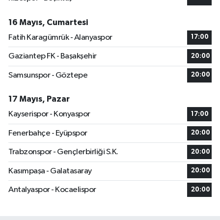
16 Mayıs, Cumartesi
Fatih Karagümrük - Alanyaspor
17:00
Gaziantep FK - Başakşehir
20:00
Samsunspor - Göztepe
20:00
17 Mayıs, Pazar
Kayserispor - Konyaspor
17:00
Fenerbahçe - Eyüpspor
20:00
Trabzonspor - Gençlerbirliği S.K.
20:00
Kasımpaşa - Galatasaray
20:00
Antalyaspor - Kocaelispor
20:00