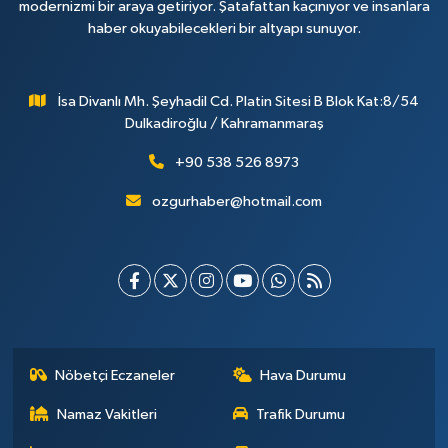
modernizmi bir araya getiriyor. Şatafattan kaçınıyor ve insanlara
haber okuyabilecekleri bir altyapı sunuyor.
İsa Divanlı Mh. Şeyhadil Cd. Platin Sitesi B Blok Kat:8/54
Dulkadiroğlu / Kahramanmaraş
+90 538 526 8973
ozgurhaber@hotmail.com
Nöbetçi Eczaneler
Hava Durumu
Namaz Vakitleri
Trafik Durumu