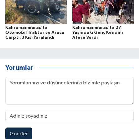
Kahramanmaraş'ta
Kahramanmaraş'ta 27
Otomobil Traktör ve Araca
Yaşındaki Genç Kendini
Çarptı: 3 Kişi Yaralandı
Ateşe Verdi
Yorumlar
Gönder