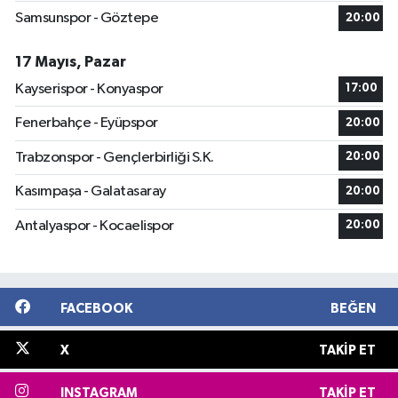
Samsunspor - Göztepe
20:00
17 Mayıs, Pazar
Kayserispor - Konyaspor
17:00
Fenerbahçe - Eyüpspor
20:00
Trabzonspor - Gençlerbirliği S.K.
20:00
Kasımpaşa - Galatasaray
20:00
Antalyaspor - Kocaelispor
20:00
FACEBOOK
BEĞEN
X
TAKIP ET
INSTAGRAM
TAKIP ET