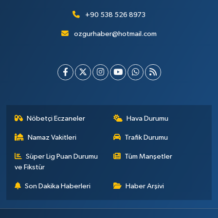
+90 538 526 8973
ozgurhaber@hotmail.com
Nöbetçi Eczaneler
Hava Durumu
Namaz Vakitleri
Trafik Durumu
Süper Lig Puan Durumu
Tüm Manşetler
ve Fikstür
Son Dakika Haberleri
Haber Arşivi