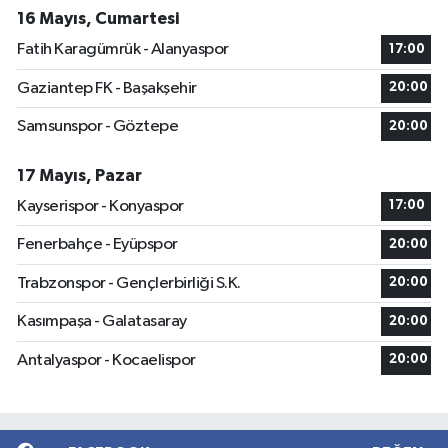
16 Mayıs, Cumartesi
Fatih Karagümrük - Alanyaspor
17:00
Gaziantep FK - Başakşehir
20:00
Samsunspor - Göztepe
20:00
17 Mayıs, Pazar
Kayserispor - Konyaspor
17:00
Fenerbahçe - Eyüpspor
20:00
Trabzonspor - Gençlerbirliği S.K.
20:00
Kasımpaşa - Galatasaray
20:00
Antalyaspor - Kocaelispor
20:00