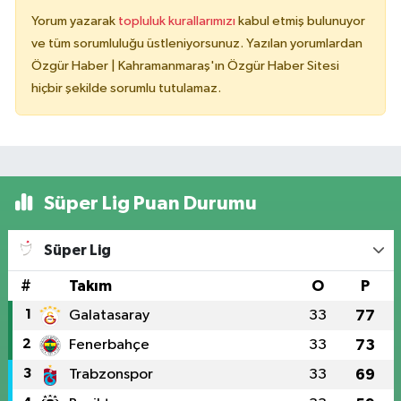
Yorum yazarak
topluluk kurallarımızı
kabul etmiş bulunuyor
ve tüm sorumluluğu üstleniyorsunuz. Yazılan yorumlardan
Özgür Haber | Kahramanmaraş'ın Özgür Haber Sitesi
hiçbir şekilde sorumlu tutulamaz.
Süper Lig Puan Durumu
Süper Lig
#
Takım
O
P
1
Galatasaray
33
77
2
Fenerbahçe
33
73
3
Trabzonspor
33
69