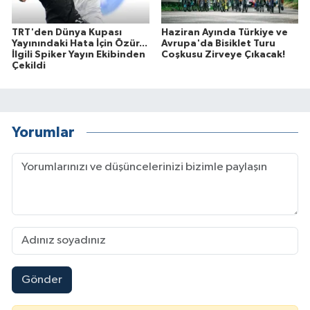
TRT'den Dünya Kupası
Haziran Ayında Türkiye ve
Yayınındaki Hata İçin Özür...
Avrupa'da Bisiklet Turu
İlgili Spiker Yayın Ekibinden
Coşkusu Zirveye Çıkacak!
Çekildi
Yorumlar
Gönder