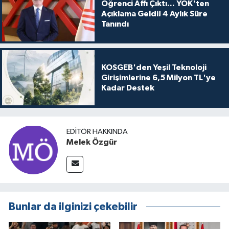
Öğrenci Affı Çıktı... YÖK'ten
Açıklama Geldi! 4 Aylık Süre
Tanındı
KOSGEB'den Yeşil Teknoloji
Girişimlerine 6,5 Milyon TL'ye
Kadar Destek
EDITÖR HAKKINDA
Melek Özgür
Bunlar da ilginizi çekebilir