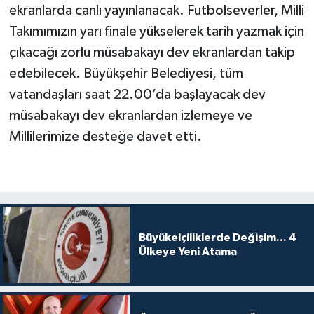
ekranlarda canlı yayınlanacak. Futbolseverler, Milli
Takımımızın yarı finale yükselerek tarih yazmak için
çıkacağı zorlu müsabakayı dev ekranlardan takip
edebilecek. Büyükşehir Belediyesi, tüm
vatandaşları saat 22.00’da başlayacak dev
müsabakayı dev ekranlardan izlemeye ve
Millilerimize desteğe davet etti.
Büyükelçiliklerde Değişim... 4
Ülkeye Yeni Atama