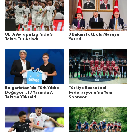
UEFA Avrupa Ligi'nde 9
3 Bakan Futbolu Masaya
Takım Tur Atladı
Yatırdı
Bulgaristan'da Türk Yıldız
Türkiye Basketbol
Doğuyor... 17 Yaşında A
Federasyonu'na Yeni
Takıma Yükseldi
Sponsor