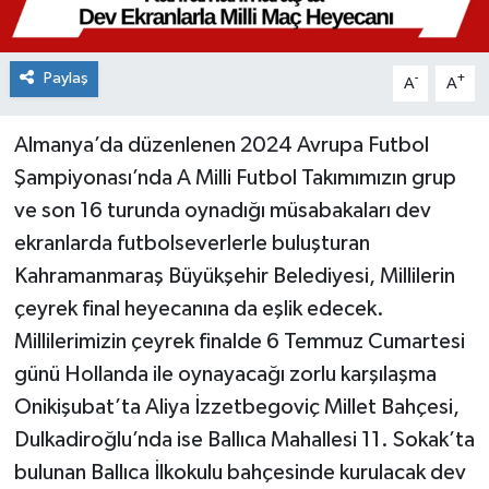
Paylaş
-
+
A
A
Almanya’da düzenlenen 2024 Avrupa Futbol
Şampiyonası’nda A Milli Futbol Takımımızın grup
ve son 16 turunda oynadığı müsabakaları dev
ekranlarda futbolseverlerle buluşturan
Kahramanmaraş Büyükşehir Belediyesi, Millilerin
çeyrek final heyecanına da eşlik edecek.
Millilerimizin çeyrek finalde 6 Temmuz Cumartesi
günü Hollanda ile oynayacağı zorlu karşılaşma
Onikişubat’ta Aliya İzzetbegoviç Millet Bahçesi,
Dulkadiroğlu’nda ise Ballıca Mahallesi 11. Sokak’ta
bulunan Ballıca İlkokulu bahçesinde kurulacak dev