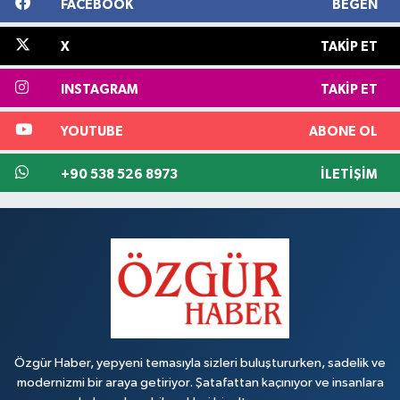
FACEBOOK
BEĞEN
X
TAKIP ET
INSTAGRAM
TAKIP ET
YOUTUBE
ABONE OL
+90 538 526 8973
İLETIŞIM
Özgür Haber, yepyeni temasıyla sizleri buluştururken, sadelik ve
modernizmi bir araya getiriyor. Şatafattan kaçınıyor ve insanlara