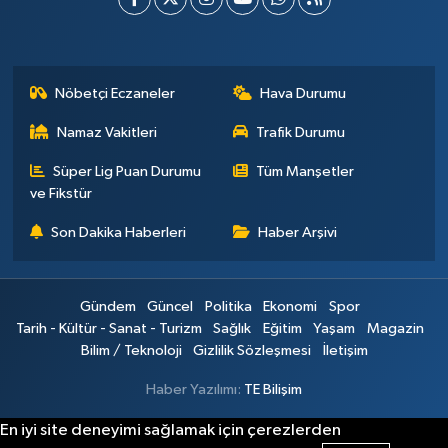
Nöbetçi Eczaneler
Hava Durumu
Namaz Vakitleri
Trafik Durumu
Süper Lig Puan Durumu
Tüm Manşetler
ve Fikstür
Son Dakika Haberleri
Haber Arşivi
Gündem
Güncel
Politika
Ekonomi
Spor
Tarih - Kültür - Sanat - Turizm
Sağlık
Eğitim
Yaşam
Magazin
Bilim / Teknoloji
Gizlilik Sözleşmesi
İletişim
Haber Yazılımı:
TE Bilişim
En iyi site deneyimi sağlamak için çerezlerden