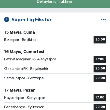
Detaylar için tıklayın
Süper Lig Fikstür
15 Mayıs, Cuma
Rizespor - Beşiktaş
20:00
16 Mayıs, Cumartesi
Fatih Karagümrük - Alanyaspor
17:00
Gaziantep FK - Başakşehir
20:00
Samsunspor - Göztepe
20:00
17 Mayıs, Pazar
Kayserispor - Konyaspor
17:00
Fenerbahçe - Eyüpspor
20:00