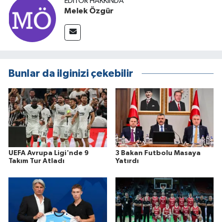
EDITÖR HAKKINDA
Melek Özgür
Bunlar da ilginizi çekebilir
UEFA Avrupa Ligi'nde 9
3 Bakan Futbolu Masaya
Takım Tur Atladı
Yatırdı