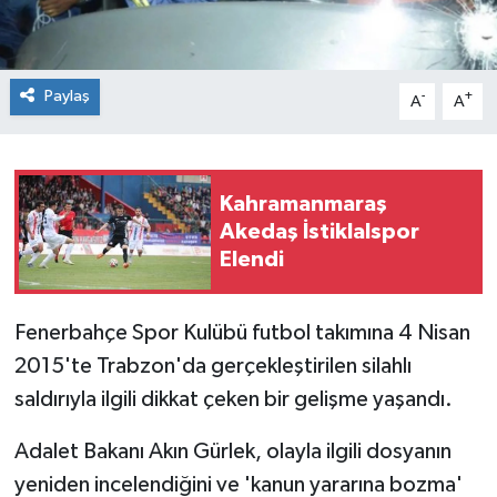
Paylaş
-
+
A
A
Kahramanmaraş
Akedaş İstiklalspor
Elendi
Fenerbahçe Spor Kulübü futbol takımına 4 Nisan
2015'te Trabzon'da gerçekleştirilen silahlı
saldırıyla ilgili dikkat çeken bir gelişme yaşandı.
Adalet Bakanı Akın Gürlek, olayla ilgili dosyanın
yeniden incelendiğini ve 'kanun yararına bozma'