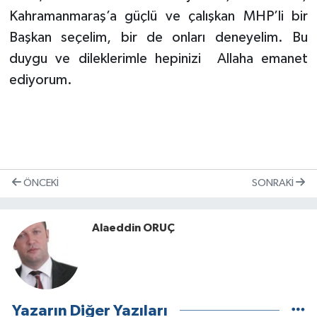
Kahramanmaraş’a güçlü ve çalışkan MHP’li bir
Başkan seçelim, bir de onları deneyelim. Bu
duygu ve dileklerimle hepinizi
Allaha emanet
ediyorum.
ÖNCEKI
SONRAKI
Alaeddin ORUÇ
Yazarın Diğer Yazıları