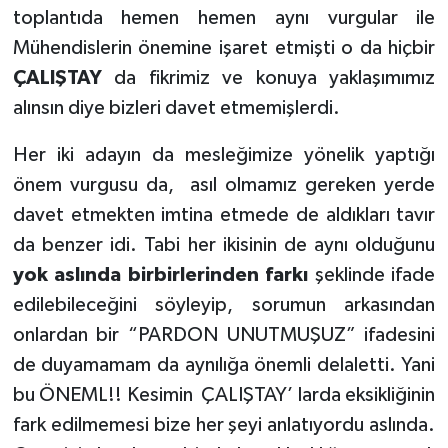
toplantıda hemen hemen aynı vurgular ile
Mühendislerin önemine işaret etmişti o da hiçbir
ÇALIŞTAY
da fikrimiz ve konuya yaklaşımımız
alınsın diye bizleri davet etmemişlerdi.
Her iki adayın da mesleğimize yönelik yaptığı
önem vurgusu da,
asıl olmamız gereken yerde
davet etmekten imtina etmede de aldıkları tavır
da benzer idi. Tabi her ikisinin de aynı olduğunu
yok aslında birbirlerinden farkı
şeklinde ifade
edilebileceğini söyleyip, sorumun arkasından
onlardan bir “PARDON UNUTMUŞUZ” ifadesini
de duyamamam da aynılığa önemli delaletti. Yani
bu ÖNEML!! Kesimin
ÇALIŞTAY’ larda eksikliğinin
fark edilmemesi bize her şeyi anlatıyordu aslında.