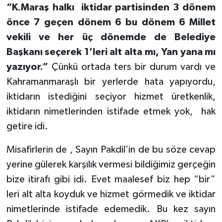
“K.Maraş halkı
iktidar partisinden 3 dönem
önce 7 geçen dönem 6 bu dönem 6 Millet
vekili ve her üç dönemde de BeIediye
Başkanı seçerek 1’leri alt alta mı, Yan yana mı
yazıyor.”
Çünkü ortada ters bir durum vardı ve
Kahramanmaraşlı bir yerlerde hata yapıyordu,
iktidarın istediğini seçiyor hizmet üretkenlik,
iktidarın nimetlerinden istifade etmek yok,
hak
getire idi.
Misafirlerin de , Sayın Pakdil’in de bu söze cevap
yerine gülerek karşılık vermesi bildiğimiz gerçeğin
bize itirafı gibi idi. Evet maalesef biz hep “bir”
leri alt alta koyduk ve hizmet görmedik ve iktidar
nimetlerinde istifade edemedik. Bu kez sayın