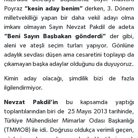
Poyraz
“kesin aday benim”
derken, 3. Dönem
milletvekilliği yapan bir daha vekil adayı olma
imkanı olmayan Sayın Nevzat Pakdil de adeta
“Beni Sayın Başbakan gönderdi”
der gibi,
aleni ve ateşli seçim turları yapıyor. Gönlüne
adaylık sevdası düşen ama cesaretini toplayıp da
çıkamayan başka adaylar olduğunu da duyuyoruz.
Kimin aday olacağı, şimdilik bizi de fazla
ilgilendirmiyor.
Nevzat Pakdil’in
bu kapsamda yaptığı
toplantılarından biri de
25 Mayıs 2013 tarihinde,
Türkiye Mühendisler Mimarlar Odası Başkanlığı
(TMMOB) ile idi. Doğrusu oldukça verimli geçen,