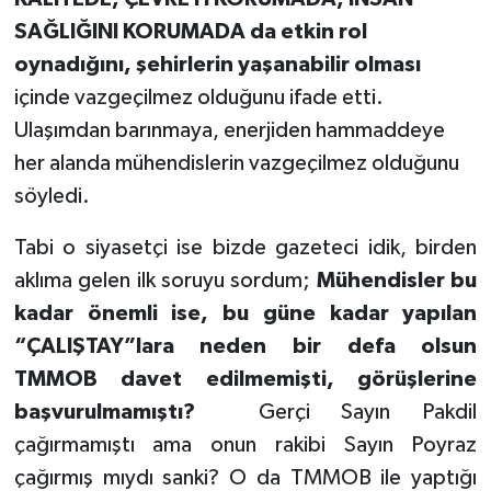
SAĞLIĞINI KORUMADA da etkin rol
oynadığını, şehirlerin yaşanabilir olması
içinde vazgeçilmez olduğunu ifade etti.
Ulaşımdan barınmaya, enerjiden hammaddeye
her alanda mühendislerin vazgeçilmez olduğunu
söyledi.
Tabi o siyasetçi ise bizde gazeteci idik, birden
aklıma gelen ilk soruyu sordum;
Mühendisler bu
kadar önemli ise, bu güne kadar yapılan
“ÇALIŞTAY”lara neden bir defa olsun
TMMOB davet edilmemişti, görüşlerine
başvurulmamıştı?
Gerçi Sayın Pakdil
çağırmamıştı ama onun rakibi Sayın Poyraz
çağırmış mıydı sanki? O da TMMOB ile yaptığı