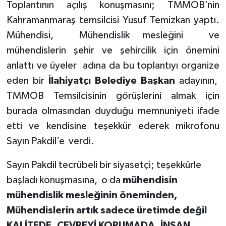
Toplantının açılış konuşmasını; TMMOB’nin
Kahramanmaraş temsilcisi Yusuf Temizkan yaptı.
Mühendisi,
Mühendislik mesleğini
ve
mühendislerin şehir ve şehircilik için önemini
anlattı ve üyeler
adına da bu toplantıyı organize
eden bir
İlahiyatçı Belediye Başkan
adayının,
TMMOB Temsilcisinin görüşlerini almak için
burada olmasından duyduğu memnuniyeti ifade
etti ve kendisine teşekkür ederek mikrofonu
Sayın Pakdil’e
verdi.
Sayın Pakdil tecrübeli bir siyasetçi; teşekkürle
başladı konuşmasına,
o da
mühendisin
mühendislik mesleğinin öneminden,
Mühendislerin artık sadece üretimde değil
KALİTEDE, ÇEVREYİ KORUMADA, İNSAN