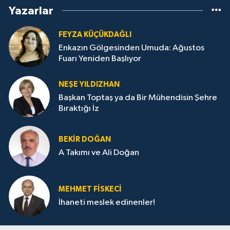
Yazarlar
FEYZA KÜÇÜKDAĞLI
Enkazın Gölgesinden Umuda: Ağustos
Fuarı Yeniden Başlıyor
NEŞE YILDIZHAN
Başkan Toptaş ya da Bir Mühendisin Şehre
Bıraktığı İz
BEKIR DOĞAN
A Takımı ve Ali Doğan
MEHMET FİSKECİ
İhaneti meslek edinenler!