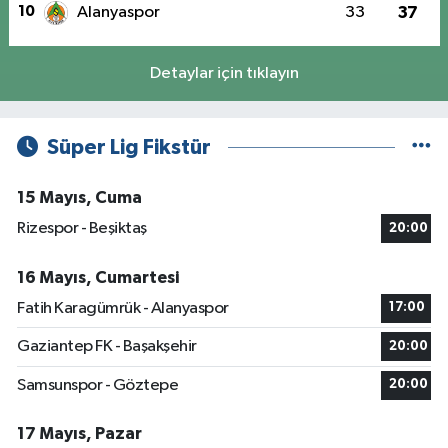
10
Alanyaspor
33
37
Detaylar için tıklayın
Süper Lig Fikstür
15 Mayıs, Cuma
Rizespor - Beşiktaş
20:00
16 Mayıs, Cumartesi
Fatih Karagümrük - Alanyaspor
17:00
Gaziantep FK - Başakşehir
20:00
Samsunspor - Göztepe
20:00
17 Mayıs, Pazar