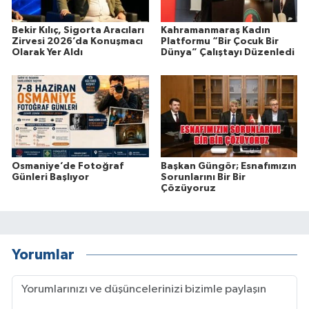
Bekir Kılıç, Sigorta Aracıları
Kahramanmaraş Kadın
Zirvesi 2026’da Konuşmacı
Platformu “Bir Çocuk Bir
Olarak Yer Aldı
Dünya” Çalıştayı Düzenledi
Osmaniye’de Fotoğraf
Başkan Güngör; Esnafımızın
Günleri Başlıyor
Sorunlarını Bir Bir
Çözüyoruz
Yorumlar