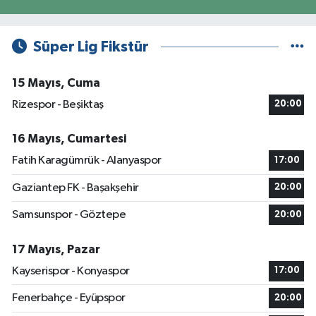
Süper Lig Fikstür
15 Mayıs, Cuma
Rizespor - Beşiktaş
20:00
16 Mayıs, Cumartesi
Fatih Karagümrük - Alanyaspor
17:00
Gaziantep FK - Başakşehir
20:00
Samsunspor - Göztepe
20:00
17 Mayıs, Pazar
Kayserispor - Konyaspor
17:00
Fenerbahçe - Eyüpspor
20:00