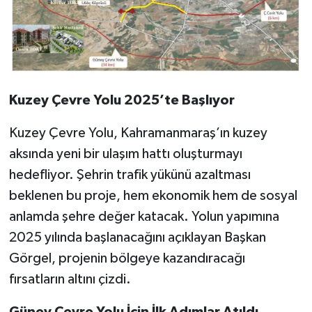
Kuzey Çevre Yolu 2025’te Başlıyor
Kuzey Çevre Yolu, Kahramanmaraş’ın kuzey
aksında yeni bir ulaşım hattı oluşturmayı
hedefliyor. Şehrin trafik yükünü azaltması
beklenen bu proje, hem ekonomik hem de sosyal
anlamda şehre değer katacak. Yolun yapımına
2025 yılında başlanacağını açıklayan Başkan
Görgel, projenin bölgeye kazandıracağı
fırsatların altını çizdi.
Güney Çevre Yolu İçin İlk Adımlar Atıldı