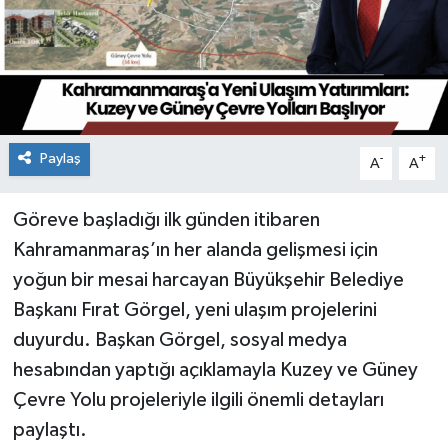
Paylaş
-
+
A
A
Göreve başladığı ilk günden itibaren
Kahramanmaraş’ın her alanda gelişmesi için
yoğun bir mesai harcayan Büyükşehir Belediye
Başkanı Fırat Görgel, yeni ulaşım projelerini
duyurdu. Başkan Görgel, sosyal medya
hesabından yaptığı açıklamayla Kuzey ve Güney
Çevre Yolu projeleriyle ilgili önemli detayları
paylaştı.