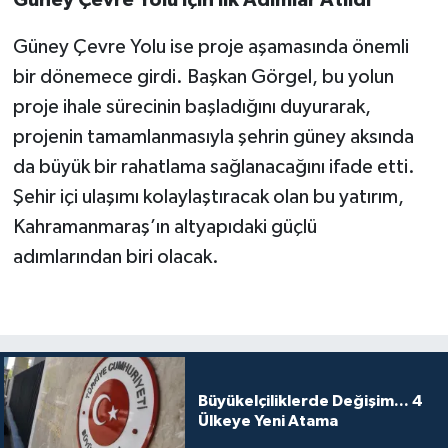
Güney Çevre Yolu ise proje aşamasında önemli
bir dönemece girdi. Başkan Görgel, bu yolun
proje ihale sürecinin başladığını duyurarak,
projenin tamamlanmasıyla şehrin güney aksında
da büyük bir rahatlama sağlanacağını ifade etti.
Şehir içi ulaşımı kolaylaştıracak olan bu yatırım,
Kahramanmaraş’ın altyapıdaki güçlü
adımlarından biri olacak.
Büyükelçiliklerde Değişim... 4
Ülkeye Yeni Atama