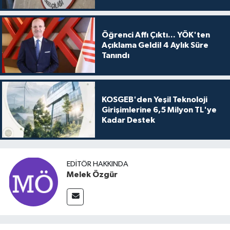
Öğrenci Affı Çıktı... YÖK'ten
Açıklama Geldi! 4 Aylık Süre
Tanındı
KOSGEB'den Yeşil Teknoloji
Girişimlerine 6,5 Milyon TL'ye
Kadar Destek
EDITÖR HAKKINDA
Melek Özgür