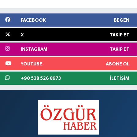
FACEBOOK
BEĞEN
X
TAKIP ET
INSTAGRAM
TAKIP ET
YOUTUBE
ABONE OL
+90 538 526 8973
İLETIŞIM