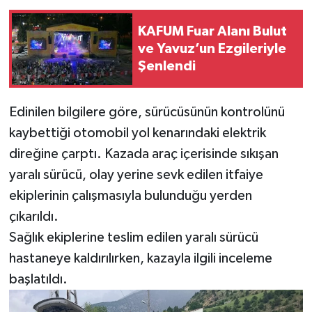
KAFUM Fuar Alanı Bulut
ve Yavuz’un Ezgileriyle
Şenlendi
Edinilen bilgilere göre, sürücüsünün kontrolünü
kaybettiği otomobil yol kenarındaki elektrik
direğine çarptı. Kazada araç içerisinde sıkışan
yaralı sürücü, olay yerine sevk edilen itfaiye
ekiplerinin çalışmasıyla bulunduğu yerden
çıkarıldı.
Sağlık ekiplerine teslim edilen yaralı sürücü
hastaneye kaldırılırken, kazayla ilgili inceleme
başlatıldı.