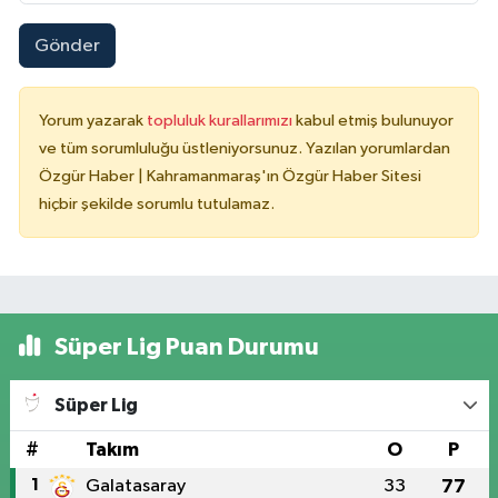
Gönder
Yorum yazarak
topluluk kurallarımızı
kabul etmiş bulunuyor
ve tüm sorumluluğu üstleniyorsunuz. Yazılan yorumlardan
Özgür Haber | Kahramanmaraş'ın Özgür Haber Sitesi
hiçbir şekilde sorumlu tutulamaz.
Süper Lig Puan Durumu
Süper Lig
#
Takım
O
P
1
Galatasaray
33
77