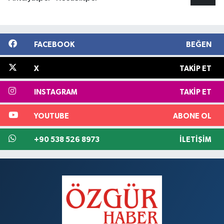
FACEBOOK
BEĞEN
X
TAKIP ET
INSTAGRAM
TAKIP ET
YOUTUBE
ABONE OL
+90 538 526 8973
İLETIŞIM