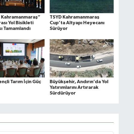
f Kahramanmaraş”
TSYD Kahramanmaraş
ası Yol Bisikleti
Cup’ta Altyapı Heyecanı
sı Tamamlandı
Sürüyor
ençli Tarım İçin Güç
Büyükşehir, Andırın’da Yol
Yatırımlarını Artırarak
Sürdürüyor