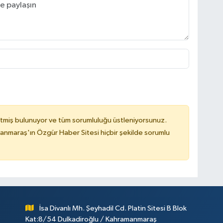
tmiş bulunuyor ve tüm sorumluluğu üstleniyorsunuz.
nmaraş'ın Özgür Haber Sitesi hiçbir şekilde sorumlu
İsa Divanlı Mh. Şeyhadil Cd. Platin Sitesi B Blok
Kat:8/54 Dulkadiroğlu / Kahramanmaraş