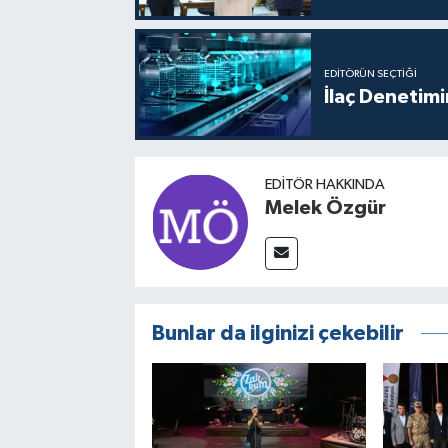
EDITÖRÜN SEÇTIĞI
İlaç Denetim
EDITÖR HAKKINDA
Melek Özgür
Bunlar da ilginizi çekebilir