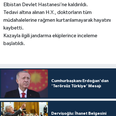
Elbistan Devlet Hastanesi’ne kaldırıldı.
Tedavi altına alınan H.Y., doktorların tüm
müdahalelerine rağmen kurtarılamayarak hayatını
kaybetti.
Kazayla ilgili jandarma ekiplerince inceleme
başlatıldı.
Cumhurbaşkanı Erdoğan'dan
'Terörsüz Türkiye' Mesajı
Dervişoğlu: İhanet Belgesini