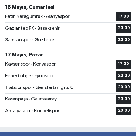
16 Mayıs, Cumartesi
Fatih Karagümrük - Alanyaspor
17:00
Gaziantep FK - Başakşehir
20:00
Samsunspor - Göztepe
20:00
17 Mayıs, Pazar
Kayserispor - Konyaspor
17:00
Fenerbahçe - Eyüpspor
20:00
Trabzonspor - Gençlerbirliği S.K.
20:00
Kasımpaşa - Galatasaray
20:00
Antalyaspor - Kocaelispor
20:00