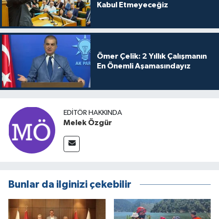
Kabul Etmeyeceğiz
Ömer Çelik: 2 Yıllık Çalışmanın
En Önemli Aşamasındayız
EDITÖR HAKKINDA
Melek Özgür
Bunlar da ilginizi çekebilir