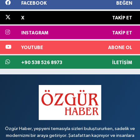
FACEBOOK
BEĞEN
X
TAKIP ET
INSTAGRAM
TAKIP ET
YOUTUBE
ABONE OL
+90 538 526 8973
İLETIŞIM
Özgür Haber, yepyeni temasıyla sizleri buluştururken, sadelik ve
modernizmi bir araya getiriyor. Şatafattan kaçınıyor ve insanlara