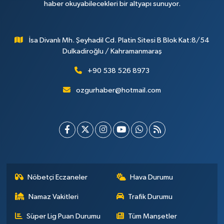
haber okuyabilecekleri bir altyapı sunuyor.
İsa Divanlı Mh. Şeyhadil Cd. Platin Sitesi B Blok Kat:8/54
Dulkadiroğlu / Kahramanmaraş
+90 538 526 8973
ozgurhaber@hotmail.com
Nöbetçi Eczaneler
Hava Durumu
Namaz Vakitleri
Trafik Durumu
Süper Lig Puan Durumu
Tüm Manşetler