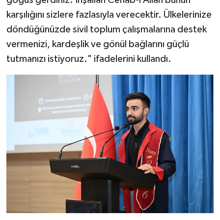
göğüs gerdiniz. İnşallah Cenab-ı Allah bunun
karşılığını sizlere fazlasıyla verecektir. Ülkelerinize
döndüğünüzde sivil toplum çalışmalarına destek
vermenizi, kardeşlik ve gönül bağlarını güçlü
tutmanızı istiyoruz." ifadelerini kullandı.