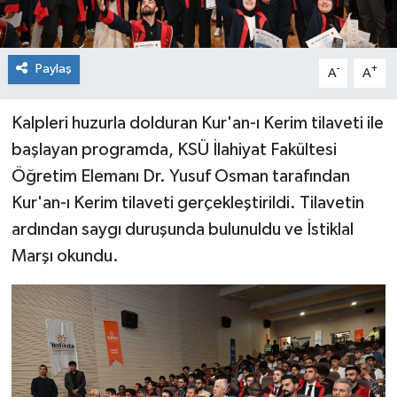
Paylaş
-
+
A
A
Kalpleri huzurla dolduran Kur'an-ı Kerim tilaveti ile
başlayan programda, KSÜ İlahiyat Fakültesi
Öğretim Elemanı Dr. Yusuf Osman tarafından
Kur'an-ı Kerim tilaveti gerçekleştirildi. Tilavetin
ardından saygı duruşunda bulunuldu ve İstiklal
Marşı okundu.