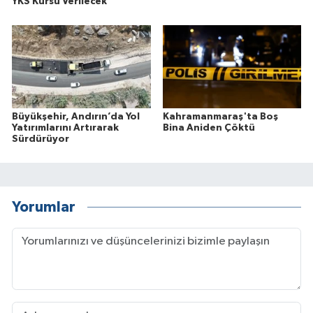
YKS Kursu Verilecek
Büyükşehir, Andırın’da Yol
Kahramanmaraş'ta Boş
Yatırımlarını Artırarak
Bina Aniden Çöktü
Sürdürüyor
Yorumlar