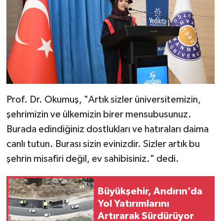
Prof. Dr. Okumuş, "Artık sizler üniversitemizin,
şehrimizin ve ülkemizin birer mensubusunuz.
Burada edindiğiniz dostlukları ve hatıraları daima
canlı tutun. Burası sizin evinizdir. Sizler artık bu
şehrin misafiri değil, ev sahibisiniz." dedi.
Büyükşehir, Andırın’da
Yol Yatırımlarını
Artırarak Sürdürüyor