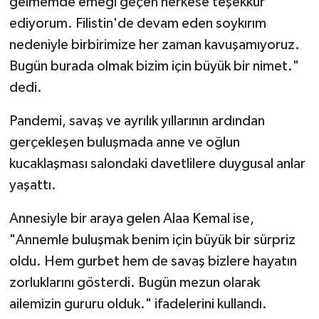
gelmemde emeği geçen herkese teşekkür
ediyorum. Filistin'de devam eden soykırım
nedeniyle birbirimize her zaman kavuşamıyoruz.
Bugün burada olmak bizim için büyük bir nimet."
dedi.
Pandemi, savaş ve ayrılık yıllarının ardından
gerçekleşen buluşmada anne ve oğlun
kucaklaşması salondaki davetlilere duygusal anlar
yaşattı.
Annesiyle bir araya gelen Alaa Kemal ise,
"Annemle buluşmak benim için büyük bir sürpriz
oldu. Hem gurbet hem de savaş bizlere hayatın
zorluklarını gösterdi. Bugün mezun olarak
ailemizin gururu olduk." ifadelerini kullandı.