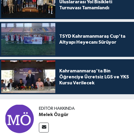
Uluslararası Yol Bisikleti
Turnuvası Tamamlandı
TSYD Kahramanmaraş Cup’ta
Altyapı Heyecanı Sürüyor
Kahramanmaraş'ta Bin
Öğrenciye Ücretsiz LGS ve YKS
Kursu Verilecek
EDITÖR HAKKINDA
Melek Özgür