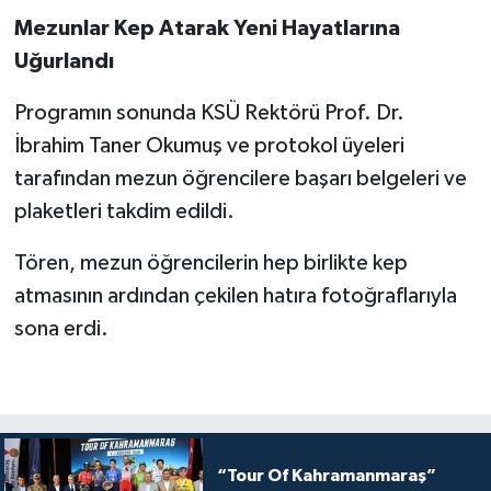
Mezunlar Kep Atarak Yeni Hayatlarına
Uğurlandı
Programın sonunda KSÜ Rektörü Prof. Dr.
İbrahim Taner Okumuş ve protokol üyeleri
tarafından mezun öğrencilere başarı belgeleri ve
plaketleri takdim edildi.
Tören, mezun öğrencilerin hep birlikte kep
atmasının ardından çekilen hatıra fotoğraflarıyla
sona erdi.
“Tour Of Kahramanmaraş”