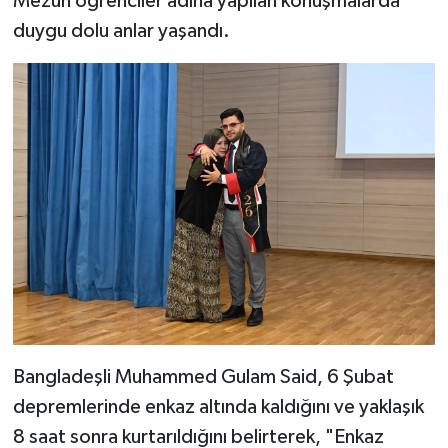
Mezun öğrenciler adına yapılan konuşmalarda
duygu dolu anlar yaşandı.
Bangladeşli Muhammed Gulam Said, 6 Şubat
depremlerinde enkaz altında kaldığını ve yaklaşık
8 saat sonra kurtarıldığını belirterek, "Enkaz