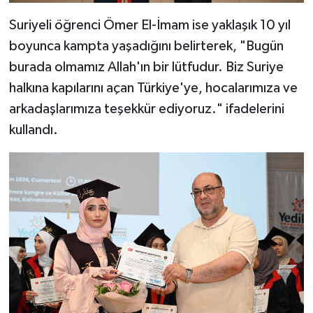
Suriyeli öğrenci Ömer El-İmam ise yaklaşık 10 yıl
boyunca kampta yaşadığını belirterek, "Bugün
burada olmamız Allah'ın bir lütfudur. Biz Suriye
halkına kapılarını açan Türkiye'ye, hocalarımıza ve
arkadaşlarımıza teşekkür ediyoruz." ifadelerini
kullandı.