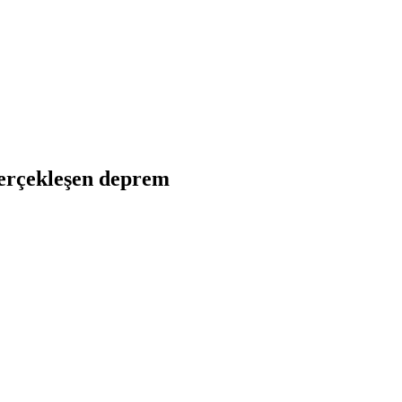
gerçekleşen deprem