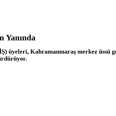
in Yanında
 İŞ) üyeleri, Kahramanmaraş merkez üssü 
ürdürüyor.