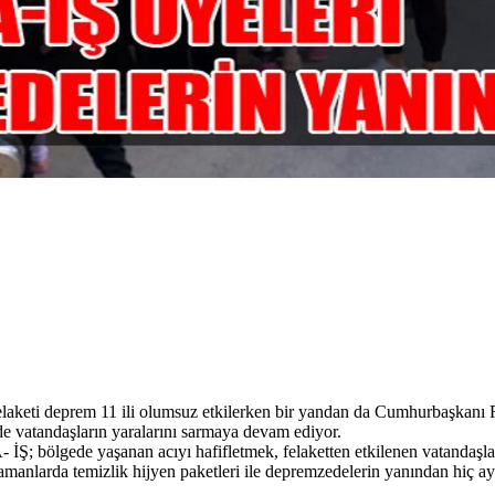
laketi deprem 11 ili olumsuz etkilerken bir yandan da Cumhurbaşkanı
e vatandaşların yaralarını sarmaya devam ediyor.
 İŞ; bölgede yaşanan acıyı hafifletmek, felaketten etkilenen vatandaşl
amanlarda temizlik hijyen paketleri ile depremzedelerin yanından hiç a