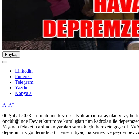
Paylaş
Linkedin
Pinterest
Telegram
Yazdır
Kopyala
-
+
A
A
06 Şubat 2023 tarihinde merkez üssü Kahramanmaraş olan yüzyılın fe
öncülüğünde Devlet kurum ve kuruluşları tüm kadroları ile depremzed
Yaşanan felaketin ardından yaraları sarmak için harekete geçen HAVA-
depremin ilk günlerinde 5 tır temel ihtiyaç malzemesi ve peyder pey z