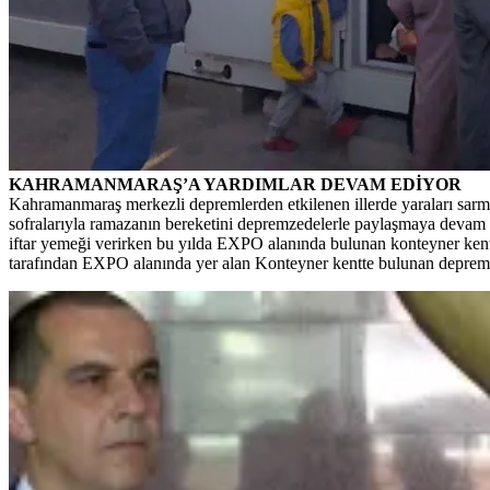
KAHRAMANMARAŞ’A YARDIMLAR DEVAM EDİYOR
Kahramanmaraş merkezli depremlerden etkilenen illerde yaraları sarmak i
sofralarıyla ramazanın bereketini depremzedelerle paylaşmaya devam
iftar yemeği verirken bu yılda EXPO alanında bulunan konteyner kentt
tarafından EXPO alanında yer alan Konteyner kentte bulunan depremze