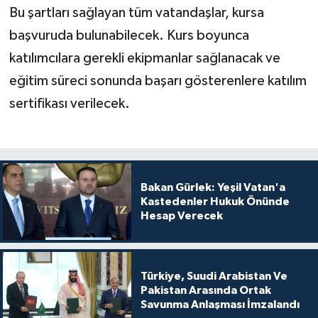
Bu şartları sağlayan tüm vatandaşlar, kursa
başvuruda bulunabilecek. Kurs boyunca
katılımcılara gerekli ekipmanlar sağlanacak ve
eğitim süreci sonunda başarı gösterenlere katılım
sertifikası verilecek.
Bakan Gürlek: Yeşil Vatan'a
Kastedenler Hukuk Önünde
Hesap Verecek
Türkiye, Suudi Arabistan Ve
Pakistan Arasında Ortak
Savunma Anlaşması İmzalandı