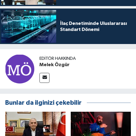
İlaç Denetiminde Uluslararası
Standart Dönemi
EDITÖR HAKKINDA
Melek Özgür
Bunlar da ilginizi çekebilir