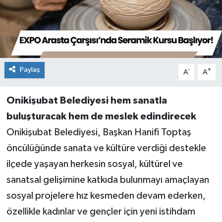
Paylaş
-
+
A
A
Onikişubat Belediyesi hem sanatla
buluşturacak hem de meslek edindirecek
Onikişubat Belediyesi, Başkan Hanifi Toptaş
öncülüğünde sanata ve kültüre verdiği destekle
ilçede yaşayan herkesin sosyal, kültürel ve
sanatsal gelişimine katkıda bulunmayı amaçlayan
sosyal projelere hız kesmeden devam ederken,
özellikle kadınlar ve gençler için yeni istihdam