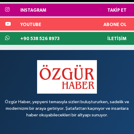
INSTAGRAM
TAKIP ET
YOUTUBE
ABONE OL
+90 538 526 8973
İLETIŞIM
Özgür Haber, yepyeni temasıyla sizleri buluştururken, sadelik ve
modernizmi bir araya getiriyor. Şatafattan kaçınıyor ve insanlara
haber okuyabilecekleri bir altyapı sunuyor.