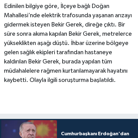
Edinilen bilgiye göre, İlçeye bağlı Doğan
Mahallesi’nde elektrik trafosunda yaşanan arızayı
gidermek isteyen Bekir Gerek, direğe çıktı. Bir
süre sonra akıma kapılan Bekir Gerek, metrelerce
yükseklikten aşağı düştü. İhbar üzerine bölgeye
gelen sağlık ekipleri tarafından hastaneye
kaldırılan Bekir Gerek, burada yapılan tüm
müdahalelere rağmen kurtarılamayarak hayatını
kaybetti. Olayla ilgili soruşturma başlatıldı.
Cumhurbaşkanı Erdoğan'dan