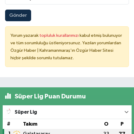
Gönder
Yorum yazarak
topluluk kurallarımızı
kabul etmiş bulunuyor
ve tüm sorumluluğu üstleniyorsunuz. Yazılan yorumlardan
Özgür Haber | Kahramanmaraş'ın Özgür Haber Sitesi
hiçbir şekilde sorumlu tutulamaz.
Süper Lig Puan Durumu
Süper Lig
#
Takım
O
P
1
Galatasaray
33
77