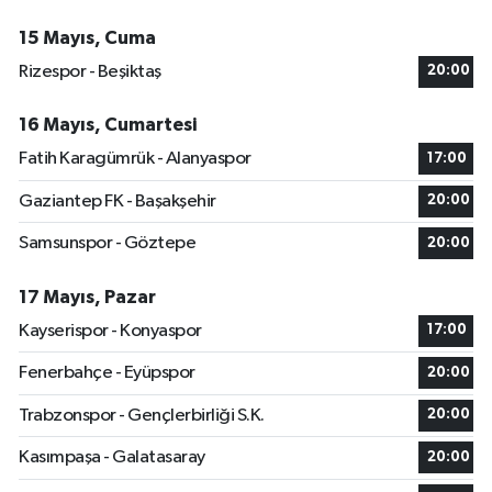
15 Mayıs, Cuma
Rizespor - Beşiktaş
20:00
16 Mayıs, Cumartesi
Fatih Karagümrük - Alanyaspor
17:00
Gaziantep FK - Başakşehir
20:00
Samsunspor - Göztepe
20:00
17 Mayıs, Pazar
Kayserispor - Konyaspor
17:00
Fenerbahçe - Eyüpspor
20:00
Trabzonspor - Gençlerbirliği S.K.
20:00
Kasımpaşa - Galatasaray
20:00