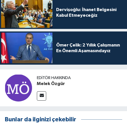
Dervişoğlu: İhanet Belgesini
Kabul Etmeyeceğiz
Ömer Çelik: 2 Yıllık Çalışmanın
En Önemli Aşamasındayız
EDITÖR HAKKINDA
Melek Özgür
Bunlar da ilginizi çekebilir