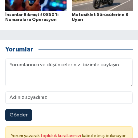
İnsanlar Bıkmıştı! 0850'li
Motosiklet Sürücülerine 8
Numaralara Operasyon
Uyarı
Yorumlar
Gönder
Yorum yazarak
topluluk kurallarımızı
kabul etmiş bulunuyor