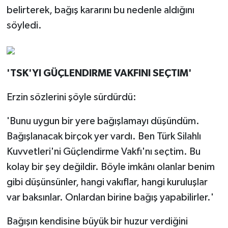
belirterek, bağış kararını bu nedenle aldığını
söyledi.
'TSK'YI GÜÇLENDIRME VAKFINI SEÇTIM'
Erzin sözlerini şöyle sürdürdü:
'Bunu uygun bir yere bağışlamayı düşündüm.
Bağışlanacak birçok yer vardı. Ben Türk Silahlı
Kuvvetleri'ni Güçlendirme Vakfı'nı seçtim. Bu
kolay bir şey değildir. Böyle imkânı olanlar benim
gibi düşünsünler, hangi vakıflar, hangi kuruluşlar
var baksınlar. Onlardan birine bağış yapabilirler.'
Bağışın kendisine büyük bir huzur verdiğini