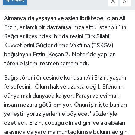
A
A
Almanya'da yaşayan ve aslen İbriktepeli olan Ali
Erzin, anlamlı bir davranışa imza attı. İstanbul'un
Bağcılar ilçesindeki bir dairesini Türk Silahlı
Kuvvetlerini Güçlendirme Vakfı'na (TSKGV)
bağışlayan Erzin, Keşan 2. Noter'de yapılan
törenle işlemi resmen tamamladı.
Bağış töreni öncesinde konuşan Ali Erzin, yaşam
felsefesini, 'Ölüm hak ve uzakta değil. Efendim
dünya malı dünyada kalıyor. Parayı ve evi malı
insan mezara götüremiyor. Onun için işte bunları
yerleştiriyoruz yerlerine böylece.' sözleriyle
özetledi. Erzin, çocuğu olmadığını ve akrabaları
arasında da yardıma muhtaç kimse bulunmadığını