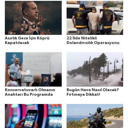
Asırlık Gece İçin Köprü
22 İlde Nitelikli
Kapatılacak
Dolandırıcılık Operasyonu
Konservatuvarlı Olmanın
Bugün Hava Nasıl Olacak?
Anahtarı Bu Programda
Fırtınaya Dikkat!