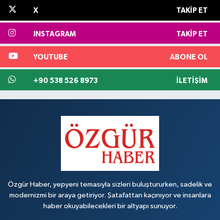
X
TAKIP ET
INSTAGRAM
TAKIP ET
YOUTUBE
ABONE OL
+90 538 526 8973
İLETIŞIM
Özgür Haber, yepyeni temasıyla sizleri buluştururken, sadelik ve
modernizmi bir araya getiriyor. Şatafattan kaçınıyor ve insanlara
haber okuyabilecekleri bir altyapı sunuyor.