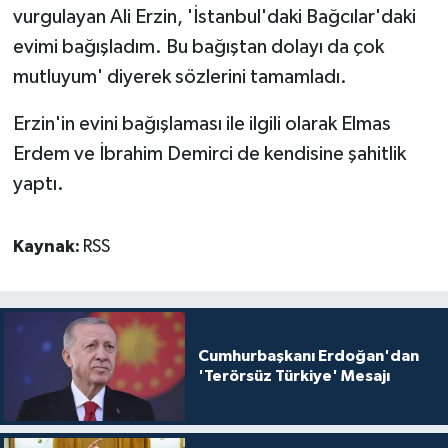
vurgulayan Ali Erzin, 'İstanbul'daki Bağcılar'daki
evimi bağışladım. Bu bağıştan dolayı da çok
mutluyum' diyerek sözlerini tamamladı.
Erzin'in evini bağışlaması ile ilgili olarak Elmas
Erdem ve İbrahim Demirci de kendisine şahitlik
yaptı.
Kaynak:
RSS
Cumhurbaşkanı Erdoğan'dan
'Terörsüz Türkiye' Mesajı