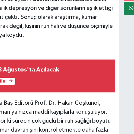
ılık depresyon ve diğer sorunların eşlik ettiği
at çekti. Sonuç olarak araştırma, kumar
rak değil, kişinin ruh hali ve düşünce biçimiyle
aya koydu.
8 Ağustos'ta Açılacak
üle
ta Baş Editörü Prof. Dr. Hakan Coşkunol,
n yalnızca maddi kayıplarla konuşuluyor.
r ki sürecin çok güçlü bir ruh sağlığı boyutu
umar davranışını kontrol etmekte daha fazla