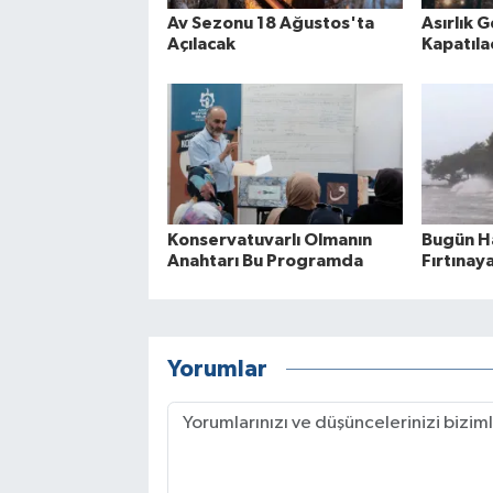
Av Sezonu 18 Ağustos'ta
Asırlık 
Açılacak
Kapatıla
Konservatuvarlı Olmanın
Bugün Ha
Anahtarı Bu Programda
Fırtınay
Yorumlar