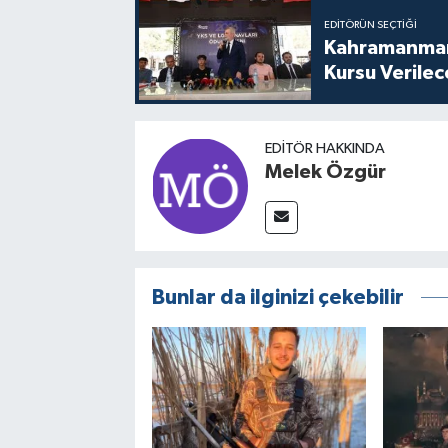
EDITÖRÜN SEÇTIĞI
Kahramanmara
Kursu Verile
EDITÖR HAKKINDA
Melek Özgür
Bunlar da ilginizi çekebilir