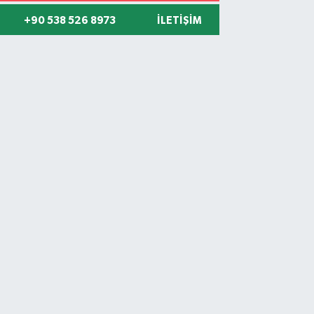
+90 538 526 8973
İLETIŞIM