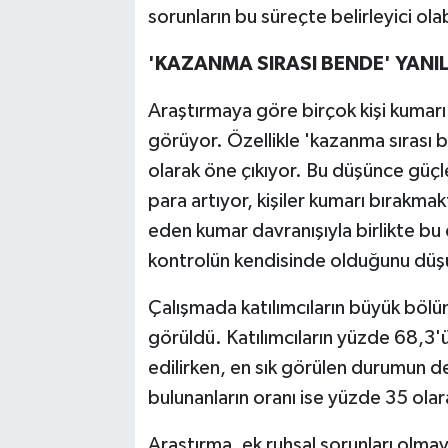
sorunların bu süreçte belirleyici olabi
'KAZANMA SIRASI BENDE' YANIL
Araştırmaya göre birçok kişi kumarı 
görüyor. Özellikle 'kazanma sırası b
olarak öne çıkıyor. Bu düşünce güç
para artıyor, kişiler kumarı bırakm
eden kumar davranışıyla birlikte bu
kontrolün kendisinde olduğunu düşü
Çalışmada katılımcıların büyük böl
görüldü. Katılımcıların yüzde 68,3'ü
edilirken, en sık görülen durumun 
bulunanların oranı ise yüzde 35 olar
Araştırma, ek ruhsal sorunları olm