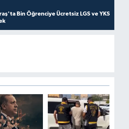
ş'ta Bin Öğrenciye Ücretsiz LGS ve YKS
cek