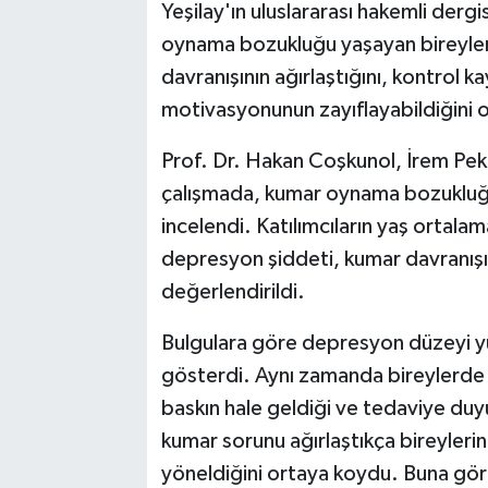
Yeşilay'ın uluslararası hakemli der
oynama bozukluğu yaşayan bireyler
davranışının ağırlaştığını, kontrol ka
motivasyonunun zayıflayabildiğini 
Prof. Dr. Hakan Coşkunol, İrem Pek
çalışmada, kumar oynama bozukluğu
incelendi. Katılımcıların yaş ortala
depresyon şiddeti, kumar davranışı
değerlendirildi.
Bulgulara göre depresyon düzeyi yü
gösterdi. Aynı zamanda bireylerd
baskın hale geldiği ve tedaviye duy
kumar sorunu ağırlaştıkça bireyleri
yöneldiğini ortaya koydu. Buna göre