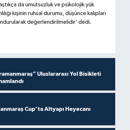
laştıkça da umutsuzluk ve psikolojik yük
lığı kişinin ruhsal durumu, düşünce kalıpları
durularak değerlendirilmelidir' dedi.
amanmaraş” Uluslararası Yol Bisikleti
mamlandı
anmaraş Cup’ta Altyapı Heyecanı