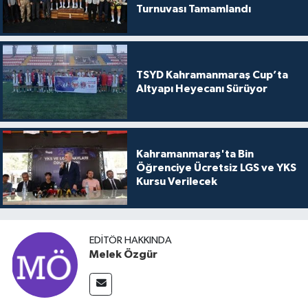
Turnuvası Tamamlandı
TSYD Kahramanmaraş Cup’ta
Altyapı Heyecanı Sürüyor
Kahramanmaraş'ta Bin
Öğrenciye Ücretsiz LGS ve YKS
Kursu Verilecek
EDITÖR HAKKINDA
Melek Özgür