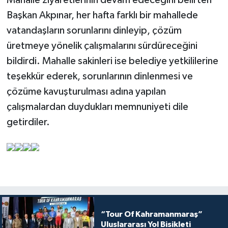
Mahalle ziyaretlerinin devam edeceğini belirten
Başkan Akpınar, her hafta farklı bir mahallede
vatandaşların sorunlarını dinleyip, çözüm
üretmeye yönelik çalışmalarını sürdüreceğini
bildirdi. Mahalle sakinleri ise belediye yetkililerine
teşekkür ederek, sorunlarının dinlenmesi ve
çözüme kavuşturulması adına yapılan
çalışmalardan duydukları memnuniyeti dile
getirdiler.
“Tour Of Kahramanmaraş”
Uluslararası Yol Bisikleti