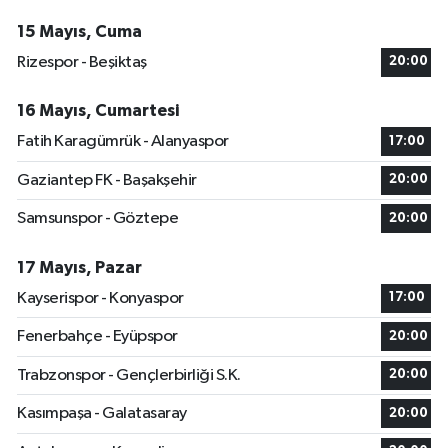
15 Mayıs, Cuma
Rizespor - Beşiktaş
20:00
16 Mayıs, Cumartesi
Fatih Karagümrük - Alanyaspor
17:00
Gaziantep FK - Başakşehir
20:00
Samsunspor - Göztepe
20:00
17 Mayıs, Pazar
Kayserispor - Konyaspor
17:00
Fenerbahçe - Eyüpspor
20:00
Trabzonspor - Gençlerbirliği S.K.
20:00
Kasımpaşa - Galatasaray
20:00