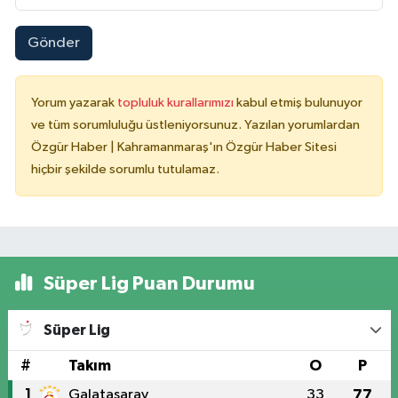
Gönder
Yorum yazarak
topluluk kurallarımızı
kabul etmiş bulunuyor
ve tüm sorumluluğu üstleniyorsunuz. Yazılan yorumlardan
Özgür Haber | Kahramanmaraş'ın Özgür Haber Sitesi
hiçbir şekilde sorumlu tutulamaz.
Süper Lig Puan Durumu
Süper Lig
#
Takım
O
P
1
Galatasaray
33
77