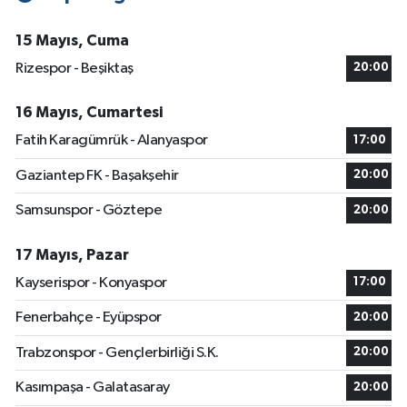
15 Mayıs, Cuma
Rizespor - Beşiktaş
20:00
16 Mayıs, Cumartesi
Fatih Karagümrük - Alanyaspor
17:00
Gaziantep FK - Başakşehir
20:00
Samsunspor - Göztepe
20:00
17 Mayıs, Pazar
Kayserispor - Konyaspor
17:00
Fenerbahçe - Eyüpspor
20:00
Trabzonspor - Gençlerbirliği S.K.
20:00
Kasımpaşa - Galatasaray
20:00