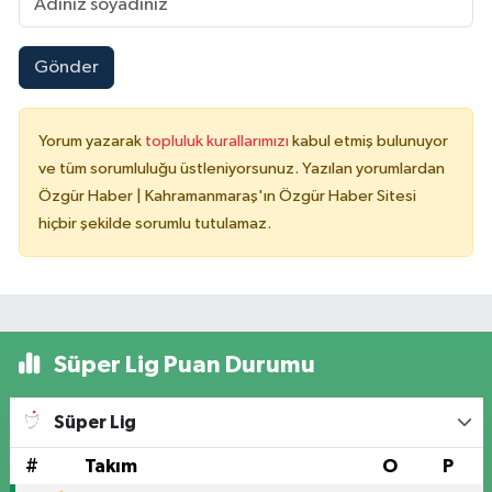
Gönder
Yorum yazarak
topluluk kurallarımızı
kabul etmiş bulunuyor
ve tüm sorumluluğu üstleniyorsunuz. Yazılan yorumlardan
Özgür Haber | Kahramanmaraş'ın Özgür Haber Sitesi
hiçbir şekilde sorumlu tutulamaz.
Süper Lig Puan Durumu
Süper Lig
#
Takım
O
P