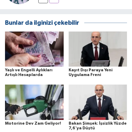
Bunlar da ilginizi çekebilir
Yaşlı ve Engelli Aylıkları
Kayıt Dışı Paraya Yeni
Artışlı Hesaplarda
Uygulama Freni
Motorine Dev Zam Geliyor!
Bakan Şimşek: İşsizlik Yüzde
7,6'ya Düştü