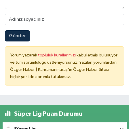
Gönder
Yorum yazarak
topluluk kurallarımızı
kabul etmiş bulunuyor
ve tüm sorumluluğu üstleniyorsunuz. Yazılan yorumlardan
Özgür Haber | Kahramanmaraş'ın Özgür Haber Sitesi
hiçbir şekilde sorumlu tutulamaz.
Süper Lig Puan Durumu
Süper Lig