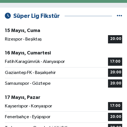
Süper Lig Fikstür
15 Mayıs, Cuma
Rizespor - Beşiktaş
20:00
16 Mayıs, Cumartesi
Fatih Karagümrük - Alanyaspor
17:00
Gaziantep FK - Başakşehir
20:00
Samsunspor - Göztepe
20:00
17 Mayıs, Pazar
Kayserispor - Konyaspor
17:00
Fenerbahçe - Eyüpspor
20:00