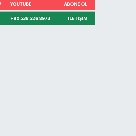
YOUTUBE
ABONE OL
+90 538 526 8973
İLETIŞIM