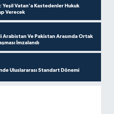
: Yeşil Vatan'a Kastedenler Hukuk
p Verecek
di Arabistan Ve Pakistan Arasında Ortak
şması İmzalandı
inde Uluslararası Standart Dönemi