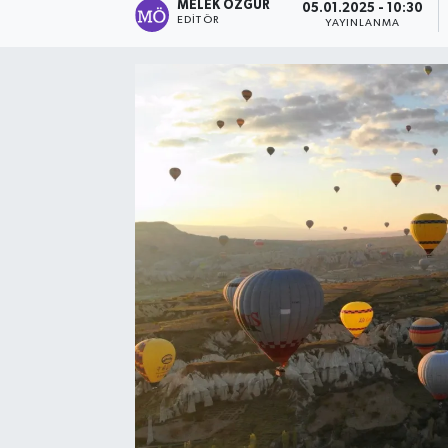
MELEK ÖZGÜR
05.01.2025 - 10:30
EDITÖR
YAYINLANMA
Sağlık
Spor
Tarih - Kültür - Sanat - Turizm
Yaşam