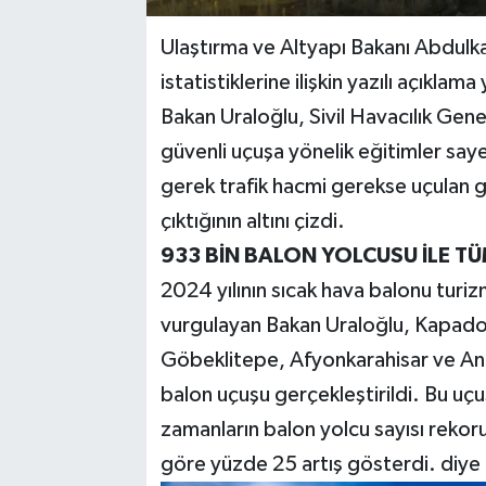
Ulaştırma ve Altyapı Bakanı Abdulka
istatistiklerine ilişkin yazılı açıklama
Bakan Uraloğlu, Sivil Havacılık Ge
güvenli uçuşa yönelik eğitimler saye
gerek trafik hacmi gerekse uçulan g
çıktığının altını çizdi.
933 BİN BALON YOLCUSU İLE T
2024 yılının sıcak hava balonu turiz
vurgulayan Bakan Uraloğlu, Kapadok
Göbeklitepe, Afyonkarahisar ve An
balon uçuşu gerçekleştirildi. Bu uçu
zamanların balon yolcu sayısı rekoru 
göre yüzde 25 artış gösterdi. diye