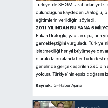
Türkiye'de SHGM tarafından yetkilen
bulunduğunu kaydeden Uraloğlu, 6 on
eğitimlerin verildiğini söyledi.
2011 YILINDAN BU YANA 5 MİL
Bakan Uraloğlu, yapılan uçuşların 
gerçekleştiğini vurguladı. Türkiye'
işletmeciliği her yıl büyümeye deva
olarak da bu alanda her türlü desteğ
genelinde gerçekleştirilen 290 bin 
yolcusu Türkiye'nin eşsiz doğasını i
Kaynak:
İGF Haber Ajansı