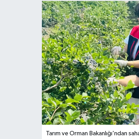
Sağlık
Spor
Tarih - Kültür - Sanat - Turizm
Yaşam
Tarım ve Orman Bakanlığı'ndan sah