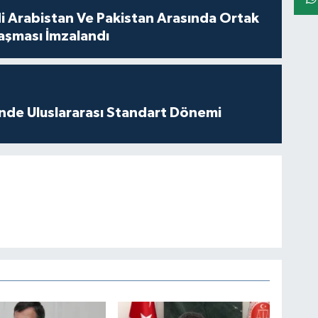
di Arabistan Ve Pakistan Arasında Ortak
şması İmzalandı
inde Uluslararası Standart Dönemi