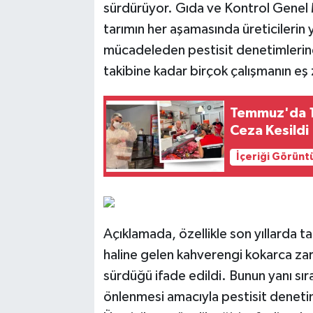
sürdürüyor. Gıda ve Kontrol Genel 
tarımın her aşamasında üreticilerin 
mücadeleden pestisit denetimlerine,
takibine kadar birçok çalışmanın eş 
Temmuz'da 1
Ceza Kesildi
İçeriği Görünt
Açıklamada, özellikle son yıllarda t
haline gelen kahverengi kokarca zara
sürdüğü ifade edildi. Bunun yanı sıra
önlenmesi amacıyla pestisit denetimle