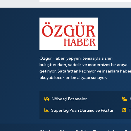
Özgür Haber, yepyeni temasıyla sizleri
buluştururken, sadelik ve modernizmi bir araya
getiriyor. Şatafattan kaçınıyor ve insanlara habe
okuyabilecekleri bir altyapı sunuyor.
Nöbetçi Eczaneler
Süper Lig Puan Durumu ve Fikstür
T