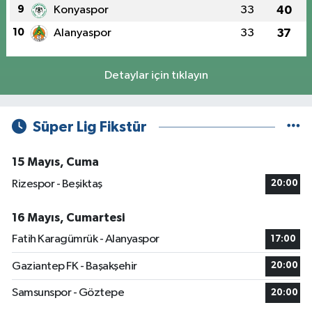
9
Konyaspor
33
40
10
Alanyaspor
33
37
Detaylar için tıklayın
Süper Lig Fikstür
15 Mayıs, Cuma
Rizespor - Beşiktaş
20:00
16 Mayıs, Cumartesi
Fatih Karagümrük - Alanyaspor
17:00
Gaziantep FK - Başakşehir
20:00
Samsunspor - Göztepe
20:00