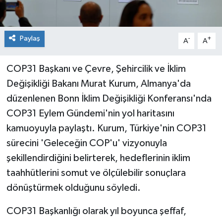
Paylaş
-
+
A
A
COP31 Başkanı ve Çevre, Şehircilik ve İklim
Değişikliği Bakanı Murat Kurum, Almanya'da
düzenlenen Bonn İklim Değişikliği Konferansı'nda
COP31 Eylem Gündemi'nin yol haritasını
kamuoyuyla paylaştı. Kurum, Türkiye'nin COP31
sürecini 'Geleceğin COP'u' vizyonuyla
şekillendirdiğini belirterek, hedeflerinin iklim
taahhütlerini somut ve ölçülebilir sonuçlara
dönüştürmek olduğunu söyledi.
COP31 Başkanlığı olarak yıl boyunca şeffaf,