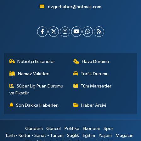
ozgurhaber@hotmail.com
Nöbetçi Eczaneler
Hava Durumu
Namaz Vakitleri
Trafik Durumu
Süper Lig Puan Durumu
Tüm Manşetler
ve Fikstür
Son Dakika Haberleri
Haber Arşivi
Gündem
Güncel
Politika
Ekonomi
Spor
Tarih - Kültür - Sanat - Turizm
Sağlık
Eğitim
Yaşam
Magazin