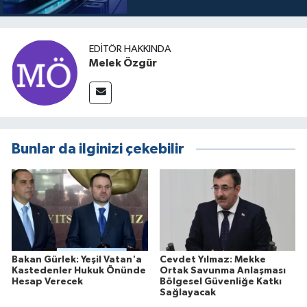
EDITÖR HAKKINDA
Melek Özgür
Bunlar da ilginizi çekebilir
Bakan Gürlek: Yeşil Vatan'a
Cevdet Yılmaz: Mekke
Kastedenler Hukuk Önünde
Ortak Savunma Anlaşması
Hesap Verecek
Bölgesel Güvenliğe Katkı
Sağlayacak