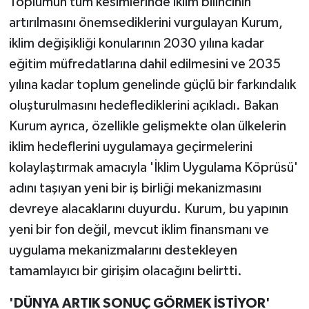
Toplumun tüm kesimlerinde iklim bilincinin
artırılmasını önemsediklerini vurgulayan Kurum,
iklim değişikliği konularının 2030 yılına kadar
eğitim müfredatlarına dahil edilmesini ve 2035
yılına kadar toplum genelinde güçlü bir farkındalık
oluşturulmasını hedeflediklerini açıkladı. Bakan
Kurum ayrıca, özellikle gelişmekte olan ülkelerin
iklim hedeflerini uygulamaya geçirmelerini
kolaylaştırmak amacıyla 'İklim Uygulama Köprüsü'
adını taşıyan yeni bir iş birliği mekanizmasını
devreye alacaklarını duyurdu. Kurum, bu yapının
yeni bir fon değil, mevcut iklim finansmanı ve
uygulama mekanizmalarını destekleyen
tamamlayıcı bir girişim olacağını belirtti.
'DÜNYA ARTIK SONUÇ GÖRMEK İSTİYOR'