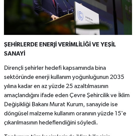
ŞEHİRLERDE ENERJİ VERİMLİLİĞİ VE YEŞİL
SANAYİ
Dirençli şehirler hedefi kapsamında bina
sektöründe enerji kullanım yoğunluğunun 2035
yılına kadar en az yüzde 25 azaltılmasının
amaçlandığını ifade eden Çevre Şehircilik ve İklim
Değişikliği Bakanı Murat Kurum, sanayide ise
döngüsel malzeme kullanım oranının yüzde 15'e
çıkarılmasının hedeflendiğini söyledi.