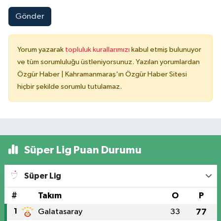
Gönder
Yorum yazarak
topluluk kurallarımızı
kabul etmiş bulunuyor
ve tüm sorumluluğu üstleniyorsunuz. Yazılan yorumlardan
Özgür Haber | Kahramanmaraş'ın Özgür Haber Sitesi
hiçbir şekilde sorumlu tutulamaz.
Süper Lig Puan Durumu
Süper Lig
#
Takım
O
P
1
Galatasaray
33
77