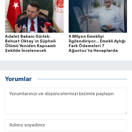
Adalet Bakanı Gürlek:
6 Milyon Emekliyi
Behçet Oktay'ın Şüpheli
İlgilendiriyor... Emekli Aylığı
Ölümü Yeniden Kapsamlı
Fark Ödemeleri 7
Şekilde İncelenecek
Ağustos'ta Hesaplarda
Yorumlar