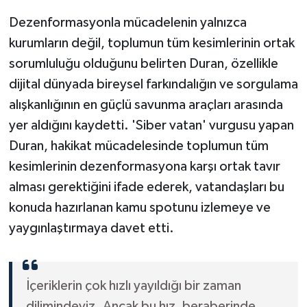
Dezenformasyonla mücadelenin yalnızca
kurumların değil, toplumun tüm kesimlerinin ortak
sorumluluğu olduğunu belirten Duran, özellikle
dijital dünyada bireysel farkındalığın ve sorgulama
alışkanlığının en güçlü savunma araçları arasında
yer aldığını kaydetti. 'Siber vatan' vurgusu yapan
Duran, hakikat mücadelesinde toplumun tüm
kesimlerinin dezenformasyona karşı ortak tavır
alması gerektiğini ifade ederek, vatandaşları bu
konuda hazırlanan kamu spotunu izlemeye ve
yaygınlaştırmaya davet etti.
İçeriklerin çok hızlı yayıldığı bir zaman
dilimindeyiz. Ancak bu hız, beraberinde