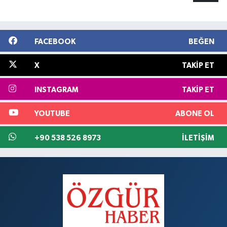
FACEBOOK
BEĞEN
X
TAKIP ET
INSTAGRAM
TAKIP ET
YOUTUBE
ABONE OL
+90 538 526 8973
İLETIŞIM