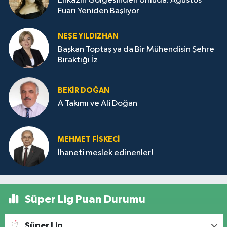
Enkazın Gölgesinden Umuda: Ağustos
Fuarı Yeniden Başlıyor
NEŞE YILDIZHAN
Başkan Toptaş ya da Bir Mühendisin Şehre
Bıraktığı İz
BEKIR DOĞAN
A Takımı ve Ali Doğan
MEHMET FİSKECİ
İhaneti meslek edinenler!
Süper Lig Puan Durumu
Süper Lig