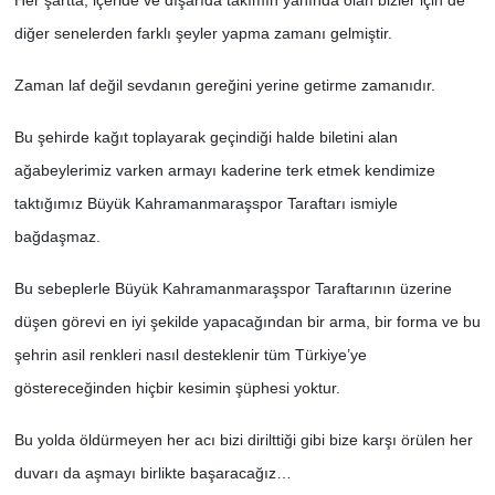
diğer senelerden farklı şeyler yapma zamanı gelmiştir.
Zaman laf değil sevdanın gereğini yerine getirme zamanıdır.
Bu şehirde kağıt toplayarak geçindiği halde biletini alan
ağabeylerimiz varken armayı kaderine terk etmek kendimize
taktığımız Büyük Kahramanmaraşspor Taraftarı ismiyle
bağdaşmaz.
Bu sebeplerle Büyük Kahramanmaraşspor Taraftarının üzerine
düşen görevi en iyi şekilde yapacağından bir arma, bir forma ve bu
şehrin asil renkleri nasıl desteklenir tüm Türkiye’ye
göstereceğinden hiçbir kesimin şüphesi yoktur.
Bu yolda öldürmeyen her acı bizi dirilttiği gibi bize karşı örülen her
duvarı da aşmayı birlikte başaracağız…