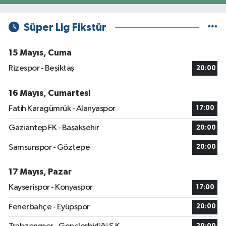
Süper Lig Fikstür
15 Mayıs, Cuma
Rizespor - Beşiktaş
20:00
16 Mayıs, Cumartesi
Fatih Karagümrük - Alanyaspor
17:00
Gaziantep FK - Başakşehir
20:00
Samsunspor - Göztepe
20:00
17 Mayıs, Pazar
Kayserispor - Konyaspor
17:00
Fenerbahçe - Eyüpspor
20:00