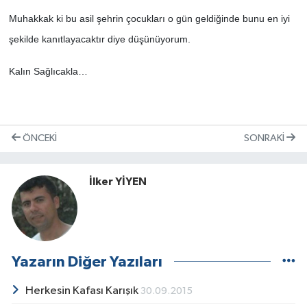
Muhakkak ki bu asil şehrin çocukları o gün geldiğinde bunu en iyi
şekilde kanıtlayacaktır diye düşünüyorum.
Kalın Sağlıcakla…
ÖNCEKI
SONRAKI
İlker YİYEN
Yazarın Diğer Yazıları
Herkesin Kafası Karışık
30.09.2015