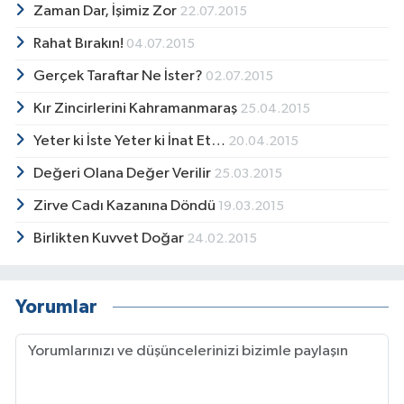
Zaman Dar, İşimiz Zor
22.07.2015
Rahat Bırakın!
04.07.2015
Gerçek Taraftar Ne İster?
02.07.2015
Kır Zincirlerini Kahramanmaraş
25.04.2015
Yeter ki İste Yeter ki İnat Et…
20.04.2015
Değeri Olana Değer Verilir
25.03.2015
Zirve Cadı Kazanına Döndü
19.03.2015
Birlikten Kuvvet Doğar
24.02.2015
Yorumlar