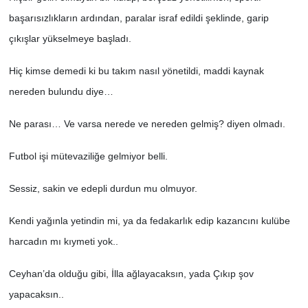
başarısızlıkların ardından, paralar israf edildi şeklinde, garip
çıkışlar yükselmeye başladı.
Hiç kimse demedi ki bu takım nasıl yönetildi, maddi kaynak
nereden bulundu diye…
Ne parası… Ve varsa nerede ve nereden gelmiş? diyen olmadı.
Futbol işi mütevaziliğe gelmiyor belli.
Sessiz, sakin ve edepli durdun mu olmuyor.
Kendi yağınla yetindin mi, ya da fedakarlık edip kazancını kulübe
harcadın mı kıymeti yok..
Ceyhan’da olduğu gibi, İlla ağlayacaksın, yada Çıkıp şov
yapacaksın..