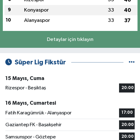
9
Konyaspor
33
40
10
Alanyaspor
33
37
Detaylar için tıklayın
Süper Lig Fikstür
15 Mayıs, Cuma
Rizespor - Beşiktaş
20:00
16 Mayıs, Cumartesi
Fatih Karagümrük - Alanyaspor
17:00
Gaziantep FK - Başakşehir
20:00
Samsunspor - Göztepe
20:00