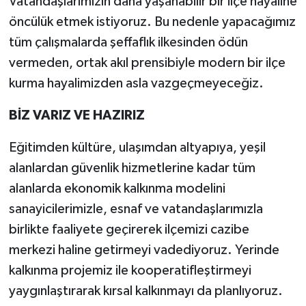
Vatandaşlarımızın daha yaşanabilir bir ilçe hayaline
öncülük etmek istiyoruz. Bu nedenle yapacağımız
tüm çalışmalarda şeffaflık ilkesinden ödün
vermeden, ortak akıl prensibiyle modern bir ilçe
kurma hayalimizden asla vazgeçmeyeceğiz.
BİZ VARIZ VE HAZIRIZ
Eğitimden kültüre, ulaşımdan altyapıya, yeşil
alanlardan güvenlik hizmetlerine kadar tüm
alanlarda ekonomik kalkınma modelini
sanayicilerimizle, esnaf ve vatandaşlarımızla
birlikte faaliyete geçirerek ilçemizi cazibe
merkezi haline getirmeyi vadediyoruz. Yerinde
kalkınma projemiz ile kooperatifleştirmeyi
yaygınlaştırarak kırsal kalkınmayı da planlıyoruz.