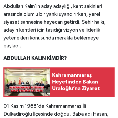
Abdullah Kalın’ın aday adaylığı, kent sakinleri
arasında olumlu bir yankı uyandırırken, yerel
siyaset sahnesine heyecan getirdi. Şehir halkı,
adayın kentleri için taşıdığı vizyon ve liderlik
yetenekleri konusunda merakla beklemeye
başladı.
ABDULLAH KALIN KİMDİR?
Kahramanmaraş
Heyetinden Bakan
Uraloğlu’na Ziyaret
01 Kasım 1968'de Kahramanmaraş İli
Dulkadiroğlu İlçesinde doğdu. Baba adı Hasan,