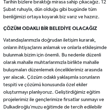
Tarihin bizlere bıraktığı mirasa sahip çıkacağız. 12
Şubat ruhuyla, dün olduğu gibi bugünde tüm
benliğimizi ortaya koyarak biz varız ve hazırız.
ÇÖZÜM ODAKLI BİR BELEDİYE OLACAĞIZ
Vatandaşlarımızla doğrudan iletişim kurarak,
onların ihtiyaçlarını anlamak ve onlarla etkileşimde
bulunmak bizim için önemli. Bu nedenle düzenli
olarak mahalle muhtarlarımızla birlikte mahalle
buluşmaları düzenlemek önceliklerimiz arasında
yer alacak. Çözüm odaklı yaklaşımla sorunların
tespiti ve çözümü konusunda özel ekiler
oluşturmayı planlıyoruz. Geliştirdiğimiz eğitim
projelerimiz ile gençlerimize fırsatlar sunmayı ve
Dulkadiroğlu’muzu eğitimde de tercih edilebilir