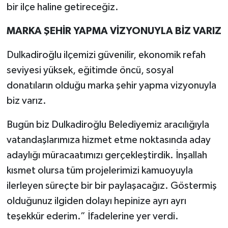
bir ilçe haline getireceğiz.
MARKA ŞEHİR YAPMA VİZYONUYLA BİZ VARIZ
Dulkadiroğlu ilçemizi güvenilir, ekonomik refah
seviyesi yüksek, eğitimde öncü, sosyal
donatıların olduğu marka şehir yapma vizyonuyla
biz varız.
Bugün biz Dulkadiroğlu Belediyemiz aracılığıyla
vatandaşlarımıza hizmet etme noktasında aday
adaylığı müracaatımızı gerçekleştirdik. İnşallah
kısmet olursa tüm projelerimizi kamuoyuyla
ilerleyen süreçte bir bir paylaşacağız. Göstermiş
olduğunuz ilgiden dolayı hepinize ayrı ayrı
teşekkür ederim.” İfadelerine yer verdi.