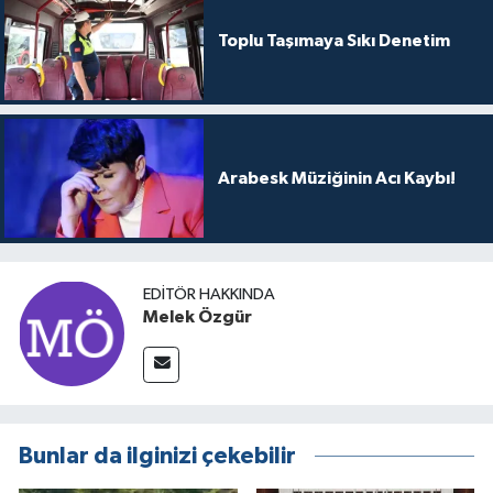
Toplu Taşımaya Sıkı Denetim
Arabesk Müziğinin Acı Kaybı!
EDITÖR HAKKINDA
Melek Özgür
Bunlar da ilginizi çekebilir