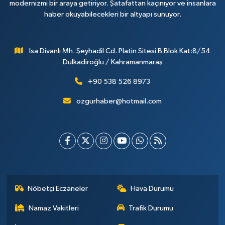
modernizmi bir araya getiriyor. Şatafattan kaçınıyor ve insanlara
haber okuyabilecekleri bir altyapı sunuyor.
İsa Divanlı Mh. Şeyhadil Cd. Platin Sitesi B Blok Kat:8/54
Dulkadiroğlu / Kahramanmaraş
+90 538 526 8973
ozgurhaber@hotmail.com
Nöbetçi Eczaneler
Hava Durumu
Namaz Vakitleri
Trafik Durumu