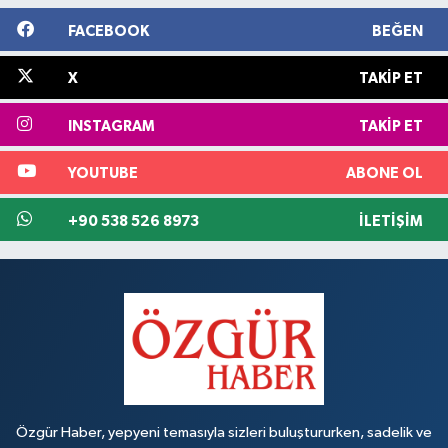
FACEBOOK
BEĞEN
X
TAKIP ET
INSTAGRAM
TAKIP ET
YOUTUBE
ABONE OL
+90 538 526 8973
İLETIŞIM
Özgür Haber, yepyeni temasıyla sizleri buluştururken, sadelik ve