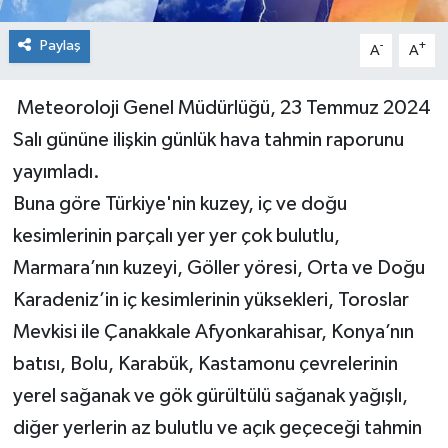
Paylaş
-
+
A
A
Meteoroloji Genel Müdürlüğü, 23 Temmuz 2024
Salı gününe ilişkin günlük hava tahmin raporunu
yayımladı.
Buna göre Türkiye'nin kuzey, iç ve doğu
kesimlerinin parçalı yer yer çok bulutlu,
Marmara’nın kuzeyi, Göller yöresi, Orta ve Doğu
Karadeniz’in iç kesimlerinin yüksekleri, Toroslar
Mevkisi ile Çanakkale Afyonkarahisar, Konya’nın
batısı, Bolu, Karabük, Kastamonu çevrelerinin
yerel sağanak ve gök gürültülü sağanak yağışlı,
diğer yerlerin az bulutlu ve açık geçeceği tahmin