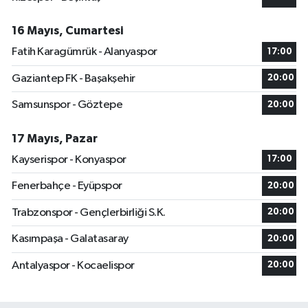
16 Mayıs, Cumartesi
Fatih Karagümrük - Alanyaspor
17:00
Gaziantep FK - Başakşehir
20:00
Samsunspor - Göztepe
20:00
17 Mayıs, Pazar
Kayserispor - Konyaspor
17:00
Fenerbahçe - Eyüpspor
20:00
Trabzonspor - Gençlerbirliği S.K.
20:00
Kasımpaşa - Galatasaray
20:00
Antalyaspor - Kocaelispor
20:00