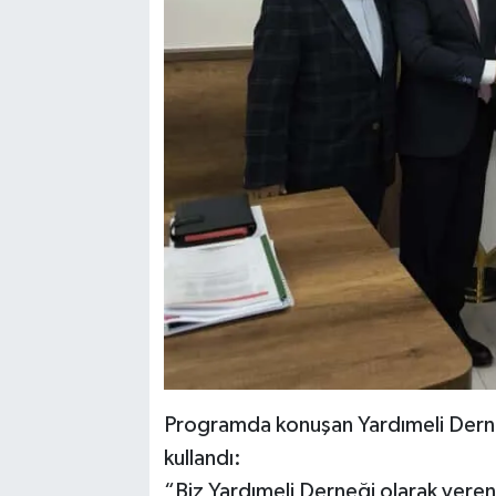
Programda konuşan Yardımeli Dernek
kullandı:
“Biz Yardımeli Derneği olarak veren e