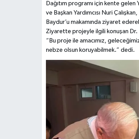
Dağıtım programı için kente gelen 
ve Başkan Yardımcısı Nuri Çalışkan,
Baydur’u makamında ziyaret ederek d
Ziyarette projeyle ilgili konuşan Dr
“Bu proje ile amacımız, geleceğimiz
nebze olsun koruyabilmek.” dedi.