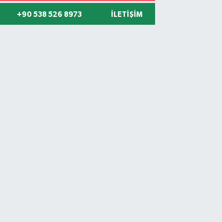
+90 538 526 8973
İLETIŞIM