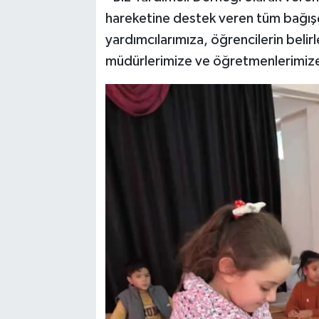
hareketine destek veren tüm bağışç
yardımcılarımıza, öğrencilerin beli
müdürlerimize ve öğretmenlerimize