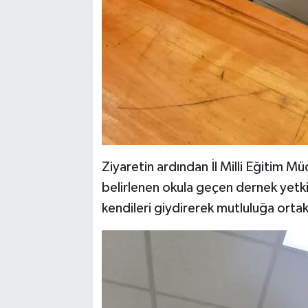
Ziyaretin ardından İl Milli Eğitim M
belirlenen okula geçen dernek yetkil
kendileri giydirerek mutluluğa ortak