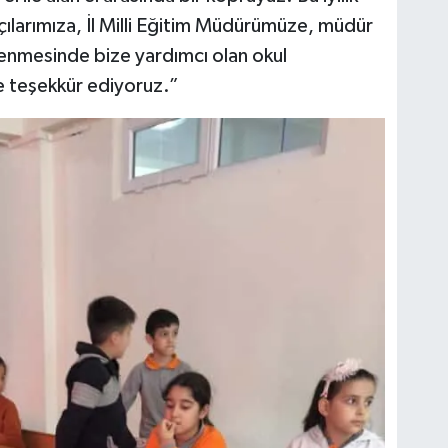
ılarımıza, İl Milli Eğitim Müdürümüze, müdür
rlenmesinde bize yardımcı olan okul
 teşekkür ediyoruz.”