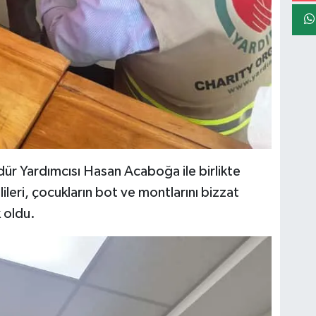
üdür Yardımcısı Hasan Acaboğa ile birlikte
ileri, çocukların bot ve montlarını bizzat
 oldu.