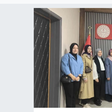
Sağlık
Spor
Tarih - Kültür - Sanat - Turizm
Yaşam