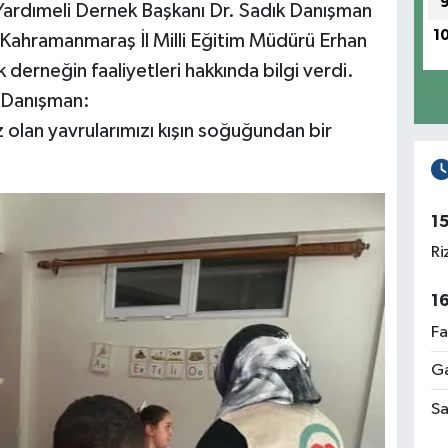
Yardımeli Dernek Başkanı Dr. Sadık Danışman
1
 Kahramanmaraş İl Milli Eğitim Müdürü Erhan
erneğin faaliyetleri hakkında bilgi verdi.
. Danışman:
 olan yavrularımızı kışın soğuğundan bir
1
Ri
1
Fa
Ga
Sa