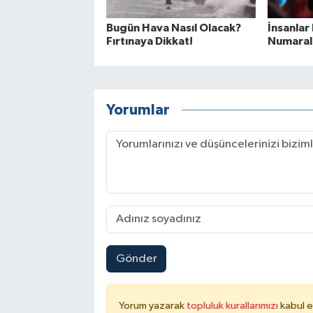
Bugün Hava Nasıl Olacak?
İnsanlar 
Fırtınaya Dikkat!
Numaral
Yorumlar
Gönder
Yorum yazarak
topluluk kurallarımızı
kabul e