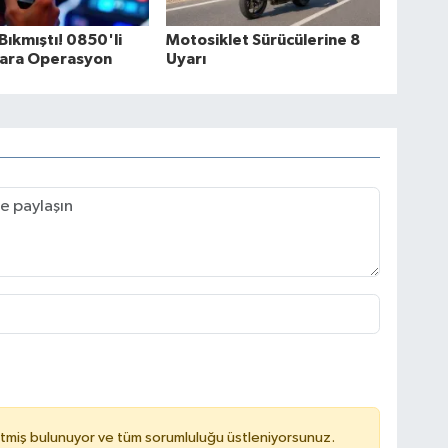
Bıkmıştı! 0850'li
Motosiklet Sürücülerine 8
ara Operasyon
Uyarı
tmiş bulunuyor ve tüm sorumluluğu üstleniyorsunuz.