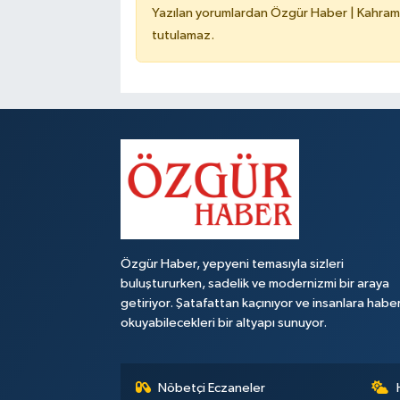
Yazılan yorumlardan Özgür Haber | Kahrama
tutulamaz.
Özgür Haber, yepyeni temasıyla sizleri
buluştururken, sadelik ve modernizmi bir araya
getiriyor. Şatafattan kaçınıyor ve insanlara habe
okuyabilecekleri bir altyapı sunuyor.
Nöbetçi Eczaneler