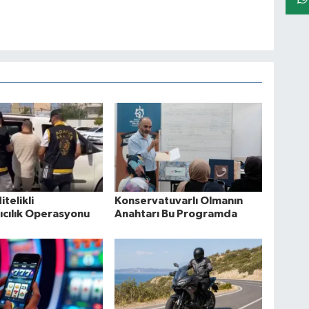
itelikli
Konservatuvarlı Olmanın
ıcılık Operasyonu
Anahtarı Bu Programda