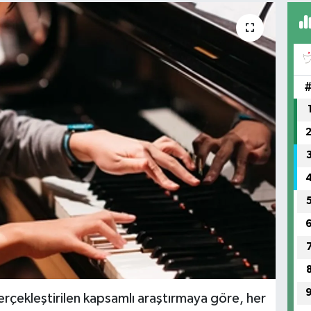
rçekleştirilen kapsamlı araştırmaya göre, her