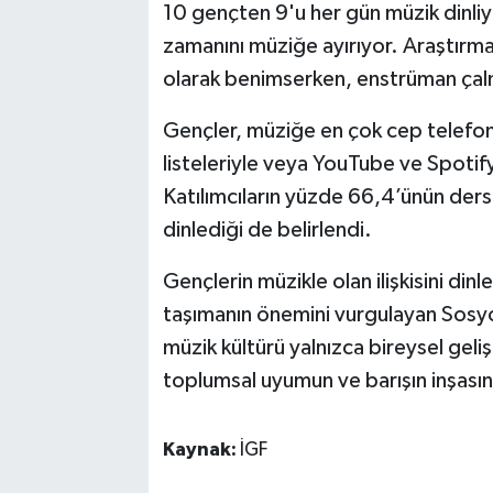
10 gençten 9'u her gün müzik dinliy
zamanını müziğe ayırıyor. Araştırma
olarak benimserken, enstrüman çal
Gençler, müziğe en çok cep telefonl
listeleriyle veya YouTube ve Spotify 
Katılımcıların yüzde 66,4’ünün ders 
dinlediği de belirlendi.
Gençlerin müzikle olan ilişkisini di
taşımanın önemini vurgulayan Sosyo
müzik kültürü yalnızca bireysel ge
toplumsal uyumun ve barışın inşasın
Kaynak:
İGF