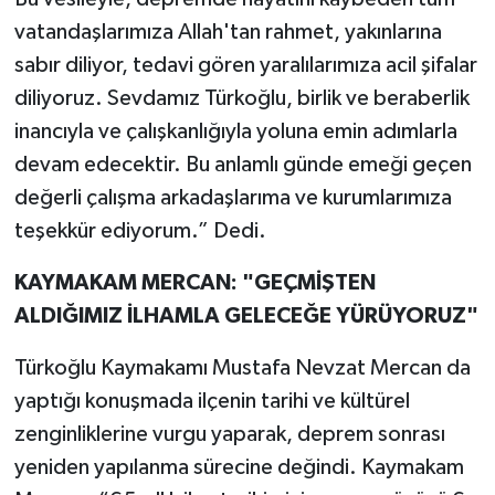
vatandaşlarımıza Allah'tan rahmet, yakınlarına
sabır diliyor, tedavi gören yaralılarımıza acil şifalar
diliyoruz. Sevdamız Türkoğlu, birlik ve beraberlik
inancıyla ve çalışkanlığıyla yoluna emin adımlarla
devam edecektir. Bu anlamlı günde emeği geçen
değerli çalışma arkadaşlarıma ve kurumlarımıza
teşekkür ediyorum.” Dedi.
KAYMAKAM MERCAN: "GEÇMİŞTEN
ALDIĞIMIZ İLHAMLA GELECEĞE YÜRÜYORUZ"
Türkoğlu Kaymakamı Mustafa Nevzat Mercan da
yaptığı konuşmada ilçenin tarihi ve kültürel
zenginliklerine vurgu yaparak, deprem sonrası
yeniden yapılanma sürecine değindi. Kaymakam