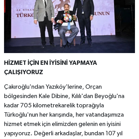
HİZMET İÇİN EN İYİSİNİ YAPMAYA
ÇALIŞIYORUZ
Çakıroğlu'ndan Yazıköy'lerine, Orçan
bölgesinden Kale Dibine, Kılılı'dan Beyoğlu'na
kadar 705 kilometrekarelik toprağıyla
Türkoğlu'nun her karışında, her vatandaşımıza
hizmet etmek için elimizden gelenin en iyisini
yapıyoruz. Değerli arkadaşlar, bundan 107 yıl