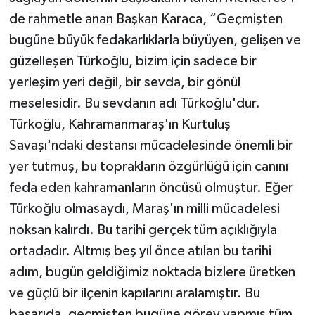
de rahmetle anan Başkan Karaca, “Geçmişten
bugüne büyük fedakarlıklarla büyüyen, gelişen ve
güzelleşen Türkoğlu, bizim için sadece bir
yerleşim yeri değil, bir sevda, bir gönül
meselesidir. Bu sevdanın adı Türkoğlu'dur.
Türkoğlu, Kahramanmaraş'ın Kurtuluş
Savaşı'ndaki destansı mücadelesinde önemli bir
yer tutmuş, bu toprakların özgürlüğü için canını
feda eden kahramanların öncüsü olmuştur. Eğer
Türkoğlu olmasaydı, Maraş'ın milli mücadelesi
noksan kalırdı. Bu tarihi gerçek tüm açıklığıyla
ortadadır. Altmış beş yıl önce atılan bu tarihi
adım, bugün geldiğimiz noktada bizlere üretken
ve güçlü bir ilçenin kapılarını aralamıştır. Bu
başarıda, geçmişten bugüne görev yapmış tüm