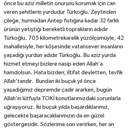
önce bu aziz milletin onurunu korumak için can
veren şehitlerin yurdudur Türkoğlu. Zeytinden
çileğe, hurmadan Antep fıstığına kadar 32 farklı
ürünün yetiştiği bereketli toprakların adıdır
Türkoğlu. 705 kilometrekarelik yüzölçümüyle, 42
mahallesiyle, her köşesinde vatansever insanların
yaşadığı yurdun adıdır Türkoğlu. Bu aziz yurda
hizmet etmeyi bizlere nasip eden Allah'a
hamdolsun. Hata bizden, iltifat devletten, tevfik
Allah'tandır. Bundan iki buçuk yıl önce
yaşadığımız depremde çadır ararken, bugün
Allah'ın lütfuyla TOKİ konutlarımızdaki sorunlarla
uğraşıyoruz. İki buçuk yılda başardıklarımız,
gelecekte başaracaklarımızın da en güzel
göstergesidir. Sözlerime son verirken, her an