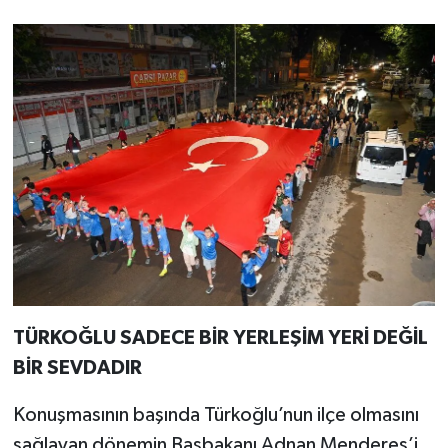
TÜRKOĞLU SADECE BİR YERLEŞİM YERİ DEĞİL
BİR SEVDADIR
Konuşmasının başında Türkoğlu’nun ilçe olmasını
sağlayan dönemin Başbakanı Adnan Menderes’i