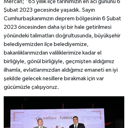
Mercan; “65 yıllık ilçe tarihimizin en acı gününü 6
Şubat 2023 gecesinde yaşadık. Sayın
Cumhurbaşkanımızın deprem bölgesinin 6 Şubat
2023 öncesinden daha iyi bir hale getirilmesi
yönündeki talimatları doğrultusunda, büyükşehir
belediyemizden ilçe belediyemize,
bakanlıklarımızdan valiliklerimize kadar el
birliğiyle, gönül birliğiyle, geçmişten aldığımız
ilhamla, evlatlarımızdan aldığımız emaneti en iyi
şekilde gelecek nesillere bırakmak için var
gücümüzle çalışıyoruz.