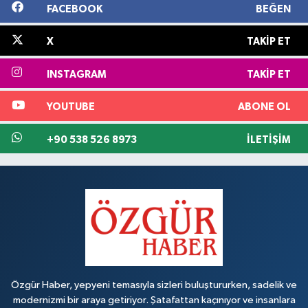
FACEBOOK
BEĞEN
X
TAKIP ET
INSTAGRAM
TAKIP ET
YOUTUBE
ABONE OL
+90 538 526 8973
İLETIŞIM
Özgür Haber, yepyeni temasıyla sizleri buluştururken, sadelik ve
modernizmi bir araya getiriyor. Şatafattan kaçınıyor ve insanlara