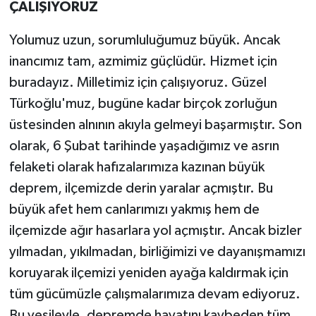
ÇALIŞIYORUZ
Yolumuz uzun, sorumluluğumuz büyük. Ancak
inancımız tam, azmimiz güçlüdür. Hizmet için
buradayız. Milletimiz için çalışıyoruz. Güzel
Türkoğlu'muz, bugüne kadar birçok zorluğun
üstesinden alnının akıyla gelmeyi başarmıştır. Son
olarak, 6 Şubat tarihinde yaşadığımız ve asrın
felaketi olarak hafızalarımıza kazınan büyük
deprem, ilçemizde derin yaralar açmıştır. Bu
büyük afet hem canlarımızı yakmış hem de
ilçemizde ağır hasarlara yol açmıştır. Ancak bizler
yılmadan, yıkılmadan, birliğimizi ve dayanışmamızı
koruyarak ilçemizi yeniden ayağa kaldırmak için
tüm gücümüzle çalışmalarımıza devam ediyoruz.
Bu vesileyle, depremde hayatını kaybeden tüm