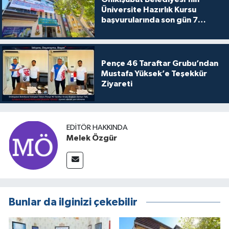
Üniversite Hazırlık Kursu
başvurularında son gün 7
Ağustos
Pençe 46 Taraftar Grubu’ndan
Mustafa Yüksek’e Teşekkür
Ziyareti
EDITÖR HAKKINDA
Melek Özgür
Bunlar da ilginizi çekebilir