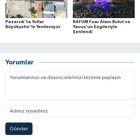
Pazarcık’ta Yollar
KAFUM Fuar Alanı Bulut ve
Büyükşehir’le Yenileniyor
Yavuz’un Ezgileriyle
Şenlendi
Yorumlar
Gönder