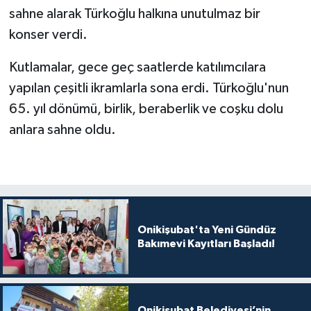
sahne alarak Türkoğlu halkına unutulmaz bir
konser verdi.
Kutlamalar, gece geç saatlerde katılımcılara
yapılan çeşitli ikramlarla sona erdi. Türkoğlu'nun
65. yıl dönümü, birlik, beraberlik ve coşku dolu
anlara sahne oldu.
Onikişubat'ta Yeni Gündüz
Bakımevi Kayıtları Başladı!
Onikişubat Belediyesi’nin