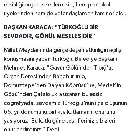
etkinliği organize eden ekip, hem protokol
üyelerinden hem de vatandaşlardan tam not aldı.
BAŞKAN KARACA: "TÜRKOĞLU BİR
SEVDADIR, GÖNÜL MESELESİDİR"
Millet Meydanı'nda gerçekleşen etkinliğin açılış
konuşmasını yapan Türkoğlu Belediye Başkanı
Mehmet Karaca, "Gavur Gölü'nden Tıbığ'a,
Orçan Deresi'nden Bababurun'a,
Domuztepe'den Dalyan Köprüsü'ne, Medet'in
Gözü'nden Çataloluk'a uzanan bu eşsiz
coğrafyada, sevdamız Türkoğlu'nun ilçe oluşunun
65. yıl dönümünü birlikte kutlamanın onurunu
yaşıyoruz. Bu kutlu güne teşriflerinizle bizleri
onurlandırdınız.” Dedi.