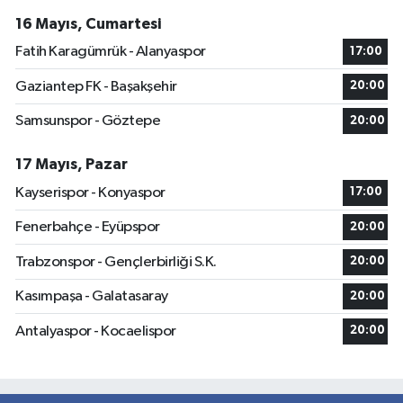
16 Mayıs, Cumartesi
Fatih Karagümrük - Alanyaspor
17:00
Gaziantep FK - Başakşehir
20:00
Samsunspor - Göztepe
20:00
17 Mayıs, Pazar
Kayserispor - Konyaspor
17:00
Fenerbahçe - Eyüpspor
20:00
Trabzonspor - Gençlerbirliği S.K.
20:00
Kasımpaşa - Galatasaray
20:00
Antalyaspor - Kocaelispor
20:00