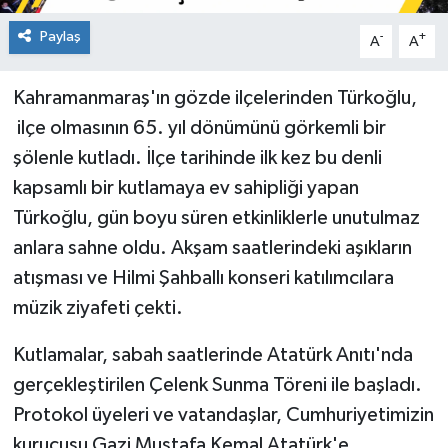
Paylaş
-
+
A
A
Kahramanmaraş'ın gözde ilçelerinden Türkoğlu,
ilçe olmasının 65. yıl dönümünü görkemli bir
şölenle kutladı. İlçe tarihinde ilk kez bu denli
kapsamlı bir kutlamaya ev sahipliği yapan
Türkoğlu, gün boyu süren etkinliklerle unutulmaz
anlara sahne oldu. Akşam saatlerindeki aşıkların
atışması ve Hilmi Şahballı konseri katılımcılara
müzik ziyafeti çekti.
Kutlamalar, sabah saatlerinde Atatürk Anıtı'nda
gerçekleştirilen Çelenk Sunma Töreni ile başladı.
Protokol üyeleri ve vatandaşlar, Cumhuriyetimizin
kurucusu Gazi Mustafa Kemal Atatürk'e