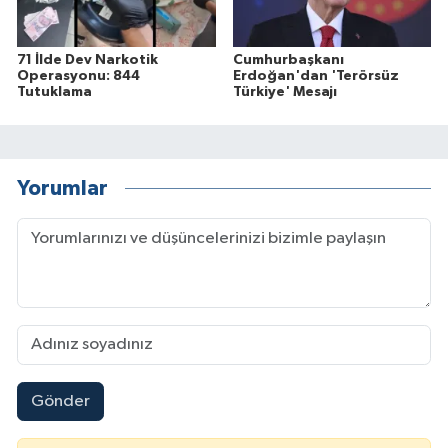
71 İlde Dev Narkotik
Cumhurbaşkanı
Operasyonu: 844
Erdoğan'dan 'Terörsüz
Tutuklama
Türkiye' Mesajı
Yorumlar
Gönder