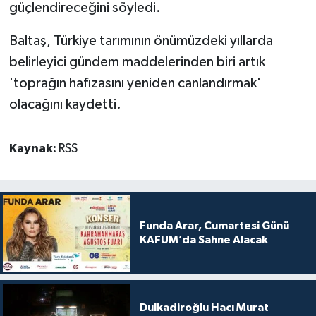
güçlendireceğini söyledi.
Baltaş, Türkiye tarımının önümüzdeki yıllarda
belirleyici gündem maddelerinden biri artık
'toprağın hafızasını yeniden canlandırmak'
olacağını kaydetti.
Kaynak:
RSS
Funda Arar, Cumartesi Günü
KAFUM’da Sahne Alacak
Dulkadiroğlu Hacı Murat