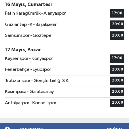
16 Mayıs, Cumartesi
Fatih Karagümrük - Alanyaspor
17:00
Gaziantep FK - Başakşehir
20:00
Samsunspor - Göztepe
20:00
17 Mayıs, Pazar
Kayserispor - Konyaspor
17:00
Fenerbahçe - Eyüpspor
20:00
Trabzonspor - Gençlerbirliği S.K.
20:00
Kasımpaşa - Galatasaray
20:00
Antalyaspor - Kocaelispor
20:00