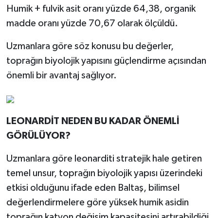
Humik + fulvik asit oranı yüzde 64,38, organik
madde oranı yüzde 70,67 olarak ölçüldü.
Uzmanlara göre söz konusu bu değerler,
toprağın biyolojik yapısını güçlendirme açısından
önemli bir avantaj sağlıyor.
LEONARDİT NEDEN BU KADAR ÖNEMLİ
GÖRÜLÜYOR?
Uzmanlara göre leonarditi stratejik hale getiren
temel unsur, toprağın biyolojik yapısı üzerindeki
etkisi olduğunu ifade eden Baltaş, bilimsel
değerlendirmelere göre yüksek humik asidin
toprağın katyon değişim kapasitesini artırabildiği,