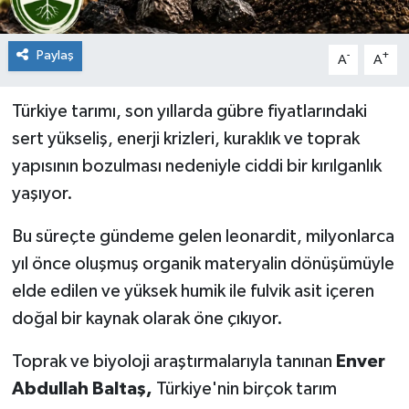
Paylaş
-
+
A
A
Türkiye tarımı, son yıllarda gübre fiyatlarındaki
sert yükseliş, enerji krizleri, kuraklık ve toprak
yapısının bozulması nedeniyle ciddi bir kırılganlık
yaşıyor.
Bu süreçte gündeme gelen leonardit, milyonlarca
yıl önce oluşmuş organik materyalin dönüşümüyle
elde edilen ve yüksek humik ile fulvik asit içeren
doğal bir kaynak olarak öne çıkıyor.
Toprak ve biyoloji araştırmalarıyla tanınan
Enver
Abdullah Baltaş,
Türkiye'nin birçok tarım